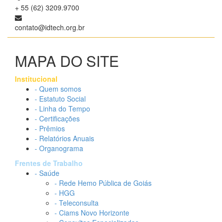
+ 55 (62) 3209.9700
contato@idtech.org.br
MAPA DO SITE
Institucional
- Quem somos
- Estatuto Social
- Linha do Tempo
- Certificações
- Prêmios
- Relatórios Anuais
- Organograma
Frentes de Trabalho
- Saúde
- Rede Hemo Pública de Goiás
- HGG
- Teleconsulta
- Ciams Novo Horizonte