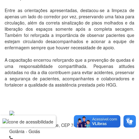
Entre as orientações apresentadas, destacou-se a limpeza de
apenas um lado do corredor por vez, preservando uma faixa para
circulação, além da correta sinalização de pisos molhados e da
liberação dos espaços somente após a completa secagem.
Também foi reforçada a importância de observar pacientes que
estejam circulando desacompanhados e acionar a equipe de
enfermagem sempre que houver necessidade de apoio.
A capacitação encerrou reforçando que a prevenção de quedas é
uma responsabilidade compartilhada. Pequenas atitudes
adotadas no dia a dia contribuem para evitar acidentes, preservar
a segurança de pacientes, acompanhantes e colaboradores e
fortalecer a qualidade da assistência prestada pelo HGG.
Rua 1 nº 60, Setor Oeste, CEP 74.115-040
Goiânia - Goiás