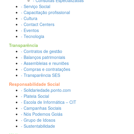
- Consultas Especializadas
- Serviço Social
- Capacitação profissional
- Cultura
- Contact Centers
- Eventos
- Tecnologia
Transparência
- Contratos de gestão
- Balanços patrimoniais
- Assembleias e reuniões
- Compras e contratações
- Transparência SES
Responsabilidade Social
- Solidariedade.ponto.com
- Plateia Social
- Escola de Informática – CIT
- Campanhas Sociais
- Nós Podemos Goiás
- Grupo de Idosos
- Sustentabilidade