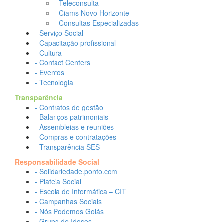
- Teleconsulta
- Ciams Novo Horizonte
- Consultas Especializadas
- Serviço Social
- Capacitação profissional
- Cultura
- Contact Centers
- Eventos
- Tecnologia
Transparência
- Contratos de gestão
- Balanços patrimoniais
- Assembleias e reuniões
- Compras e contratações
- Transparência SES
Responsabilidade Social
- Solidariedade.ponto.com
- Plateia Social
- Escola de Informática – CIT
- Campanhas Sociais
- Nós Podemos Goiás
- Grupo de Idosos