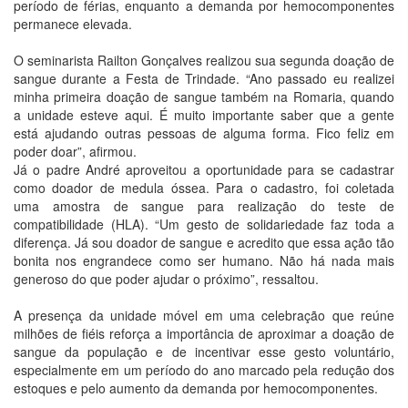
período de férias, enquanto a demanda por hemocomponentes
permanece elevada.
O seminarista Railton Gonçalves realizou sua segunda doação de
sangue durante a Festa de Trindade. “Ano passado eu realizei
minha primeira doação de sangue também na Romaria, quando
a unidade esteve aqui. É muito importante saber que a gente
está ajudando outras pessoas de alguma forma. Fico feliz em
poder doar”, afirmou.
Já o padre André aproveitou a oportunidade para se cadastrar
como doador de medula óssea. Para o cadastro, foi coletada
uma amostra de sangue para realização do teste de
compatibilidade (HLA). “Um gesto de solidariedade faz toda a
diferença. Já sou doador de sangue e acredito que essa ação tão
bonita nos engrandece como ser humano. Não há nada mais
generoso do que poder ajudar o próximo”, ressaltou.
A presença da unidade móvel em uma celebração que reúne
milhões de fiéis reforça a importância de aproximar a doação de
sangue da população e de incentivar esse gesto voluntário,
especialmente em um período do ano marcado pela redução dos
estoques e pelo aumento da demanda por hemocomponentes.