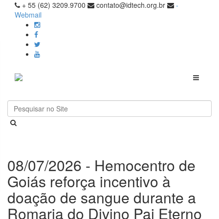
+ 55 (62) 3209.9700
contato@idtech.org.br
-
Webmail
Toggle
navigati
08/07/2026 - Hemocentro de
Goiás reforça incentivo à
doação de sangue durante a
Romaria do Divino Pai Eterno