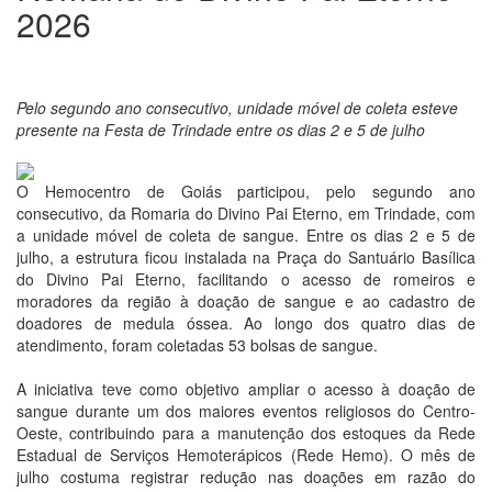
2026
Pelo segundo ano consecutivo, unidade móvel de coleta esteve
presente na Festa de Trindade entre os dias 2 e 5 de julho
O Hemocentro de Goiás participou, pelo segundo ano
consecutivo, da Romaria do Divino Pai Eterno, em Trindade, com
a unidade móvel de coleta de sangue. Entre os dias 2 e 5 de
julho, a estrutura ficou instalada na Praça do Santuário Basílica
do Divino Pai Eterno, facilitando o acesso de romeiros e
moradores da região à doação de sangue e ao cadastro de
doadores de medula óssea. Ao longo dos quatro dias de
atendimento, foram coletadas 53 bolsas de sangue.
A iniciativa teve como objetivo ampliar o acesso à doação de
sangue durante um dos maiores eventos religiosos do Centro-
Oeste, contribuindo para a manutenção dos estoques da Rede
Estadual de Serviços Hemoterápicos (Rede Hemo). O mês de
julho costuma registrar redução nas doações em razão do