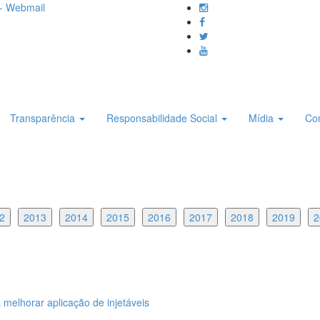
- Webmail
Transparência
Responsabilidade Social
Mídia
Co
2
2013
2014
2015
2016
2017
2018
2019
2
elhorar aplicação de injetáveis