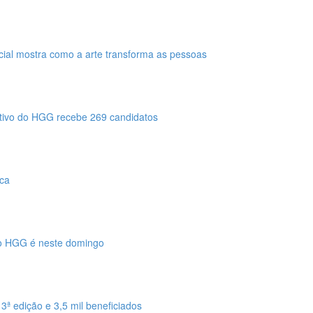
ocial mostra como a arte transforma as pessoas
etivo do HGG recebe 269 candidatos
ica
no HGG é neste domingo
13ª edição e 3,5 mil beneficiados