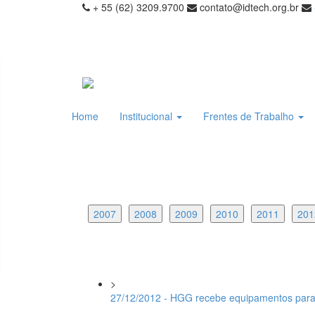
+ 55 (62) 3209.9700
contato@idtech.org.br
Home
Institucional
Frentes de Trabalho
2007
2008
2009
2010
2011
201
>
27/12/2012 - HGG recebe equipamentos para m