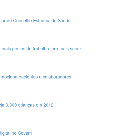
tular do Conselho Estadual de Saúde
emais postos de trabalho terá mais sabor
mociona pacientes e colaboradores
ia 3.300 crianças em 2012
digital no Cevam