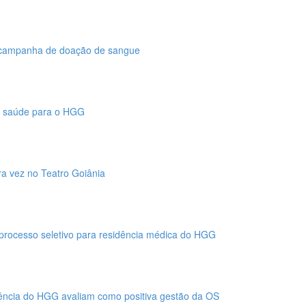
campanha de doação de sangue
de saúde para o HGG
ira vez no Teatro Goiânia
 processo seletivo para residência médica do HGG
ência do HGG avaliam como positiva gestão da OS