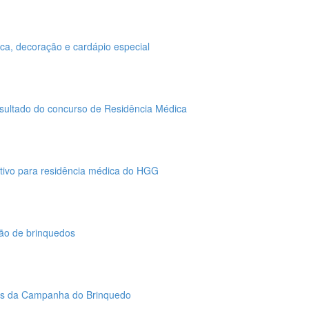
a, decoração e cardápio especial
resultado do concurso de Residência Médica
etivo para residência médica do HGG
ão de brinquedos
ões da Campanha do Brinquedo