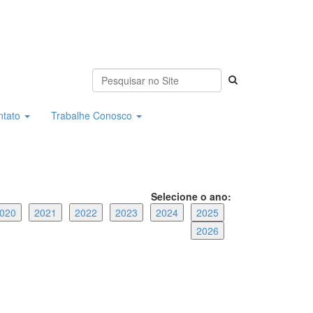
ntato
Trabalhe Conosco
Selecione o ano:
020
2021
2022
2023
2024
2025
2026