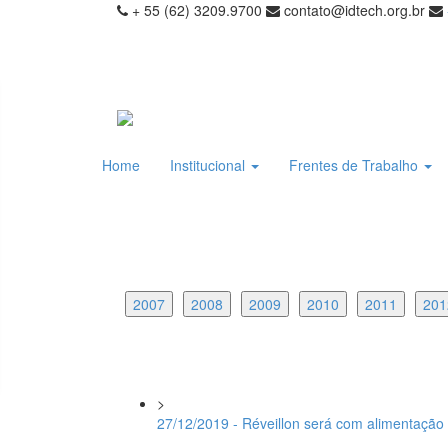
+ 55 (62) 3209.9700
contato@idtech.org.br
Home
Institucional
Frentes de Trabalho
2007
2008
2009
2010
2011
201
>
27/12/2019 - Réveillon será com alimentação