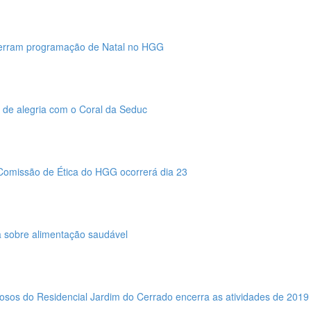
ncerram programação de Natal no HGG
o de alegria com o Coral da Seduc
Comissão de Ética do HGG ocorrerá dia 23
a sobre alimentação saudável
dosos do Residencial Jardim do Cerrado encerra as atividades de 2019