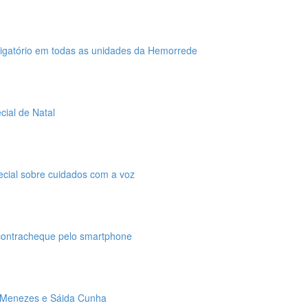
brigatório em todas as unidades da Hemorrede
ial de Natal
cial sobre cuidados com a voz
contracheque pelo smartphone
 Menezes e Sáida Cunha