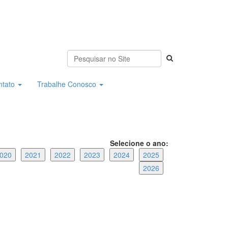
ntato
Trabalhe Conosco
Selecione o ano:
020
2021
2022
2023
2024
2025
2026