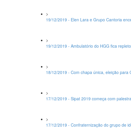
>
19/12/2019 - Elen Lara e Grupo Cantoria e
>
19/12/2019 - Ambulatório do HGG fica replet
>
18/12/2019 - Com chapa única, eleição para 
>
17/12/2019 - Sipat 2019 começa com palestr
>
17/12/2019 - Confraternização do grupo de i