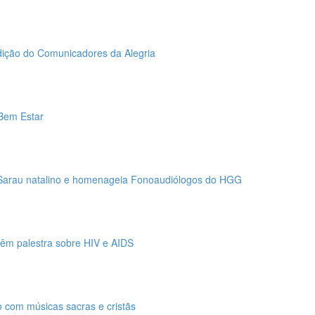
ição do Comunicadores da Alegria
 Bem Estar
 Sarau natalino e homenageia Fonoaudiólogos do HGG
têm palestra sobre HIV e AIDS
o com músicas sacras e cristãs