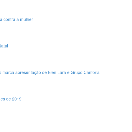
a contra a mulher
Natal
ais marca apresentação de Elen Lara e Grupo Cantoria
des de 2019