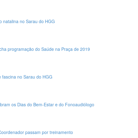
ão natalina no Sarau do HGG
fecha programação do Saúde na Praça de 2019
 e fascina no Sarau do HGG
ebram os Dias do Bem-Estar e do Fonoaudiólogo
Coordenador passam por treinamento