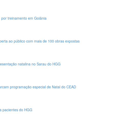
 por treinamento em Goiânia
aberta ao público com mais de 100 obras expostas
presentação natalina no Sarau do HGG
marcam programação especial de Natal do CEAD
 a pacientes do HGG