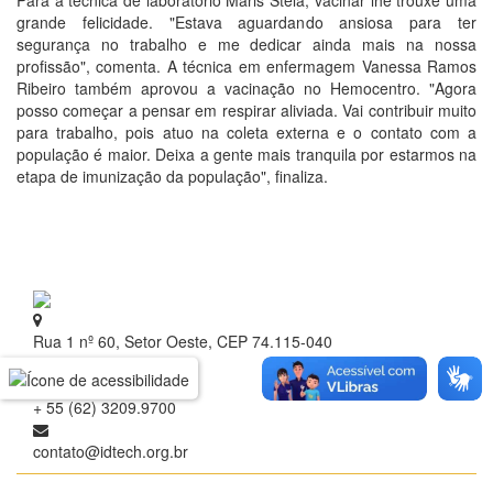
Para a técnica de laboratório Maris Stela, vacinar lhe trouxe uma
grande felicidade. "Estava aguardando ansiosa para ter
segurança no trabalho e me dedicar ainda mais na nossa
profissão", comenta. A técnica em enfermagem Vanessa Ramos
Ribeiro também aprovou a vacinação no Hemocentro. "Agora
posso começar a pensar em respirar aliviada. Vai contribuir muito
para trabalho, pois atuo na coleta externa e o contato com a
população é maior. Deixa a gente mais tranquila por estarmos na
etapa de imunização da população", finaliza.
Rua 1 nº 60, Setor Oeste, CEP 74.115-040
Goiânia - Goiás
+ 55 (62) 3209.9700
contato@idtech.org.br