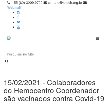
+ 55 (62) 3209.9700
contato@idtech.org.br
-
Webmail
Toggle
navigati
15/02/2021 - Colaboradores
do Hemocentro Coordenador
são vacinados contra Covid-19