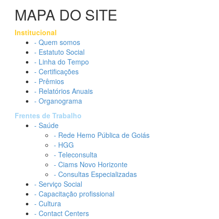
MAPA DO SITE
Institucional
- Quem somos
- Estatuto Social
- Linha do Tempo
- Certificações
- Prêmios
- Relatórios Anuais
- Organograma
Frentes de Trabalho
- Saúde
- Rede Hemo Pública de Goiás
- HGG
- Teleconsulta
- Ciams Novo Horizonte
- Consultas Especializadas
- Serviço Social
- Capacitação profissional
- Cultura
- Contact Centers