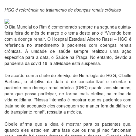
HGG é referência no tratamento de doenças renais crônicas
O Dia Mundial do Rim é comemorado sempre na segunda quinta-
feira feira do mês de março e o tema deste ano é "Vivendo bem
com a doença renal". O Hospital Estadual Alberto Rassi – HGG é
referência no atendimento à pacientes com doenças renais
crônicas. A unidade de saúde sempre realizou uma ação
específica para a data, o Saúde na Praça. No entanto, devido a
pandemia da covid-19, a atividade está suspensa.
De acordo com a chefe do Serviço de Nefrologia do HGG, Cibelle
Barbosa, o objetivo da data é de conscientizar e orientar o
paciente com doença renal crônica (DRC) quanto aos sintomas,
para que possa participar, de forma mais efetiva, na rotina da
vida cotidiana. "Nossa intenção é mostrar que os pacientes com
tratamento adequado eles conseguem se manter fora da diálise e
do transplante renal", ressalta a médica.
Cibelle afirma que a ideia é mostrar para os pacientes que,
quando eles estão em uma fase que os rins já não funcionam