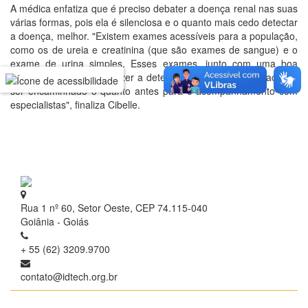
A médica enfatiza que é preciso debater a doença renal nas suas
várias formas, pois ela é silenciosa e o quanto mais cedo detectar
a doença, melhor. "Existem exames acessíveis para a população,
como os de ureia e creatinina (que são exames de sangue) e o
exame de urina simples. Esses exames, junto com uma boa
história clínica, podem fazer a detecção precoce e esse paciente
ser encaminhado o quanto antes para o acompanhamento com
especialistas", finaliza Cibelle.
Rua 1 nº 60, Setor Oeste, CEP 74.115-040
Goiânia - Goiás
+ 55 (62) 3209.9700
contato@idtech.org.br