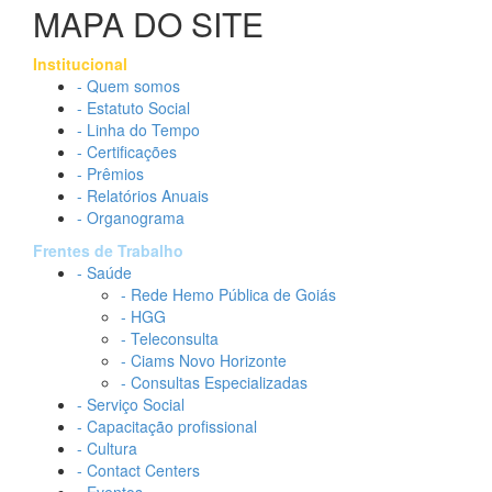
MAPA DO SITE
Institucional
- Quem somos
- Estatuto Social
- Linha do Tempo
- Certificações
- Prêmios
- Relatórios Anuais
- Organograma
Frentes de Trabalho
- Saúde
- Rede Hemo Pública de Goiás
- HGG
- Teleconsulta
- Ciams Novo Horizonte
- Consultas Especializadas
- Serviço Social
- Capacitação profissional
- Cultura
- Contact Centers