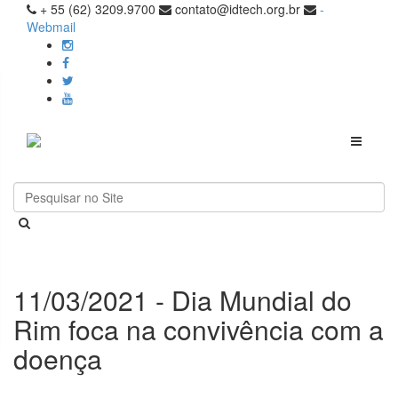
+ 55 (62) 3209.9700
contato@idtech.org.br
-
Webmail
Toggle
navigati
11/03/2021 - Dia Mundial do
Rim foca na convivência com a
doença