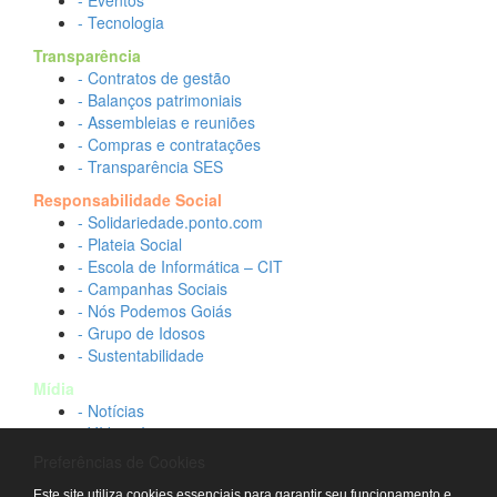
- Eventos
- Tecnologia
Transparência
- Contratos de gestão
- Balanços patrimoniais
- Assembleias e reuniões
- Compras e contratações
- Transparência SES
Responsabilidade Social
- Solidariedade.ponto.com
- Plateia Social
- Escola de Informática – CIT
- Campanhas Sociais
- Nós Podemos Goiás
- Grupo de Idosos
- Sustentabilidade
Mídia
- Notícias
- Vídeos Institucionais
- Idtech na TV
Preferências de Cookies
Contato
Este site utiliza cookies essenciais para garantir seu funcionamento e,