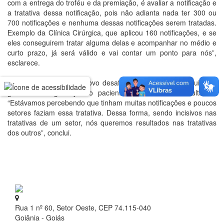
com a entrega do troféu e da premiação, é avaliar a notificação e
a tratativa dessa notificação, pois não adianta nada ter 300 ou
700 notificações e nenhuma dessas notificações serem tratadas.
Exemplo da Clínica Cirúrgica, que aplicou 160 notificações, e se
eles conseguirem tratar alguma delas e acompanhar no médio e
curto prazo, já será válido e vai contar um ponto para nós”,
esclarece.
Estefany diz que esse novo desafio foi criado com o intuito de
garantir a segurança do paciente e mostrar os resultados.
“Estávamos percebendo que tinham muitas notificações e poucos
setores faziam essa tratativa. Dessa forma, sendo incisivos nas
tratativas de um setor, nós queremos resultados nas tratativas
dos outros”, conclui.
Rua 1 nº 60, Setor Oeste, CEP 74.115-040
Goiânia - Goiás