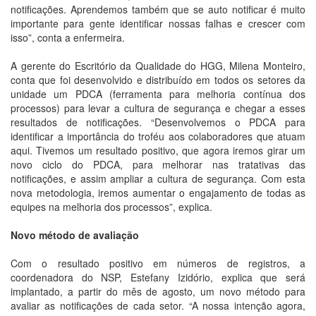
notificações. Aprendemos também que se auto notificar é muito
importante para gente identificar nossas falhas e crescer com
isso”, conta a enfermeira.
A gerente do Escritório da Qualidade do HGG, Milena Monteiro,
conta que foi desenvolvido e distribuído em todos os setores da
unidade um PDCA (ferramenta para melhoria contínua dos
processos) para levar a cultura de segurança e chegar a esses
resultados de notificações. “Desenvolvemos o PDCA para
identificar a importância do troféu aos colaboradores que atuam
aqui. Tivemos um resultado positivo, que agora iremos girar um
novo ciclo do PDCA, para melhorar nas tratativas das
notificações, e assim ampliar a cultura de segurança. Com esta
nova metodologia, iremos aumentar o engajamento de todas as
equipes na melhoria dos processos”, explica.
Novo método de avaliação
Com o resultado positivo em números de registros, a
coordenadora do NSP, Estefany Izidório, explica que será
implantado, a partir do mês de agosto, um novo método para
avaliar as notificações de cada setor. “A nossa intenção agora,