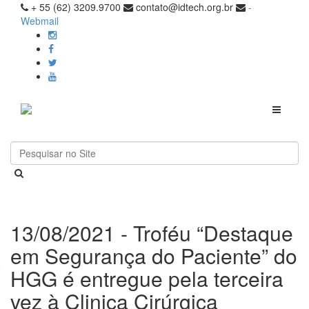
+ 55 (62) 3209.9700
contato@idtech.org.br
-
Webmail
Toggle
navigati
13/08/2021 - Troféu “Destaque
em Segurança do Paciente” do
HGG é entregue pela terceira
vez à Clinica Cirúrgica