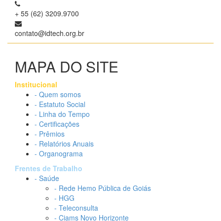
+ 55 (62) 3209.9700
contato@idtech.org.br
MAPA DO SITE
Institucional
- Quem somos
- Estatuto Social
- Linha do Tempo
- Certificações
- Prêmios
- Relatórios Anuais
- Organograma
Frentes de Trabalho
- Saúde
- Rede Hemo Pública de Goiás
- HGG
- Teleconsulta
- Ciams Novo Horizonte