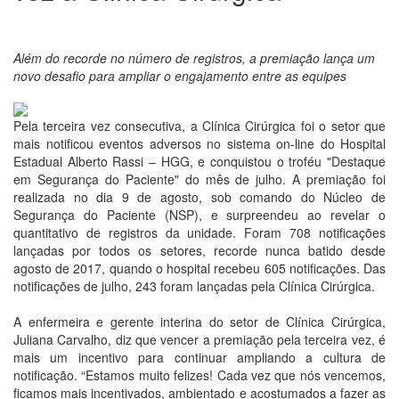
Além do recorde no número de registros, a premiação lança um
novo desafio para ampliar o engajamento entre as equipes
Pela terceira vez consecutiva, a Clínica Cirúrgica foi o setor que
mais notificou eventos adversos no sistema on-line do Hospital
Estadual Alberto Rassi – HGG, e conquistou o troféu "Destaque
em Segurança do Paciente" do mês de julho. A premiação foi
realizada no dia 9 de agosto, sob comando do Núcleo de
Segurança do Paciente (NSP), e surpreendeu ao revelar o
quantitativo de registros da unidade. Foram 708 notificações
lançadas por todos os setores, recorde nunca batido desde
agosto de 2017, quando o hospital recebeu 605 notificações. Das
notificações de julho, 243 foram lançadas pela Clínica Cirúrgica.
A enfermeira e gerente interina do setor de Clínica Cirúrgica,
Juliana Carvalho, diz que vencer a premiação pela terceira vez, é
mais um incentivo para continuar ampliando a cultura de
notificação. “Estamos muito felizes! Cada vez que nós vencemos,
ficamos mais incentivados, ambientado e acostumados a fazer as