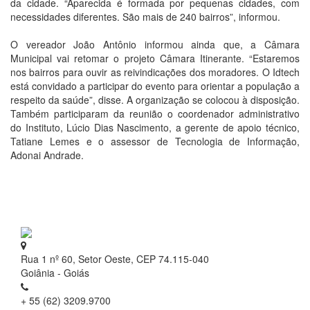
da cidade. “Aparecida é formada por pequenas cidades, com
necessidades diferentes. São mais de 240 bairros”, informou.
O vereador João Antônio informou ainda que, a Câmara
Municipal vai retomar o projeto Câmara Itinerante. “Estaremos
nos bairros para ouvir as reivindicações dos moradores. O Idtech
está convidado a participar do evento para orientar a população a
respeito da saúde”, disse. A organização se colocou à disposição.
Também participaram da reunião o coordenador administrativo
do Instituto, Lúcio Dias Nascimento, a gerente de apoio técnico,
Tatiane Lemes e o assessor de Tecnologia de Informação,
Adonai Andrade.
Rua 1 nº 60, Setor Oeste, CEP 74.115-040
Goiânia - Goiás
+ 55 (62) 3209.9700