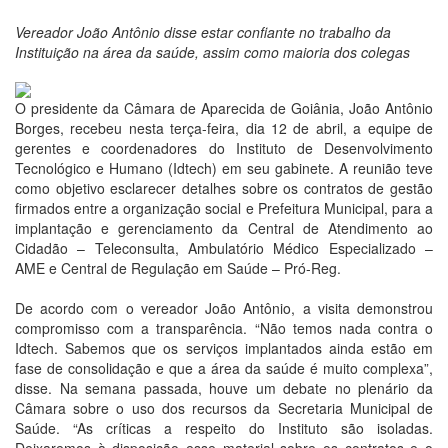
Vereador João Antônio disse estar confiante no trabalho da
Instituição na área da saúde, assim como maioria dos colegas
O presidente da Câmara de Aparecida de Goiânia, João Antônio
Borges, recebeu nesta terça-feira, dia 12 de abril, a equipe de
gerentes e coordenadores do Instituto de Desenvolvimento
Tecnológico e Humano (Idtech) em seu gabinete. A reunião teve
como objetivo esclarecer detalhes sobre os contratos de gestão
firmados entre a organização social e Prefeitura Municipal, para a
implantação e gerenciamento da Central de Atendimento ao
Cidadão – Teleconsulta, Ambulatório Médico Especializado –
AME e Central de Regulação em Saúde – Pró-Reg.
De acordo com o vereador João Antônio, a visita demonstrou
compromisso com a transparência. “Não temos nada contra o
Idtech. Sabemos que os serviços implantados ainda estão em
fase de consolidação e que a área da saúde é muito complexa”,
disse. Na semana passada, houve um debate no plenário da
Câmara sobre o uso dos recursos da Secretaria Municipal de
Saúde. “As críticas a respeito do Instituto são isoladas.