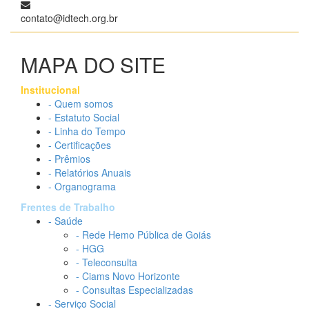
contato@idtech.org.br
MAPA DO SITE
Institucional
- Quem somos
- Estatuto Social
- Linha do Tempo
- Certificações
- Prêmios
- Relatórios Anuais
- Organograma
Frentes de Trabalho
- Saúde
- Rede Hemo Pública de Goiás
- HGG
- Teleconsulta
- Ciams Novo Horizonte
- Consultas Especializadas
- Serviço Social