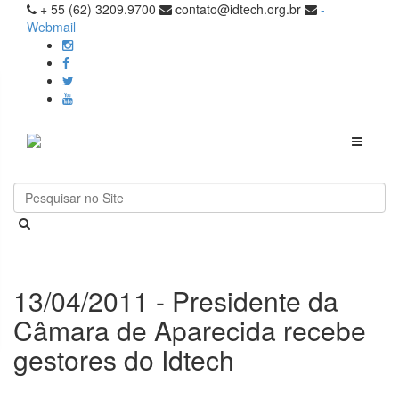
+ 55 (62) 3209.9700
contato@idtech.org.br
-
Webmail
Toggle
navigati
13/04/2011 - Presidente da
Câmara de Aparecida recebe
gestores do Idtech