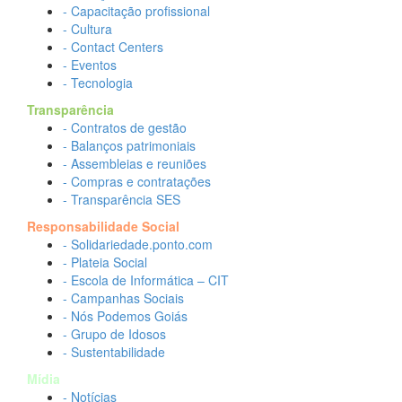
- Capacitação profissional
- Cultura
- Contact Centers
- Eventos
- Tecnologia
Transparência
- Contratos de gestão
- Balanços patrimoniais
- Assembleias e reuniões
- Compras e contratações
- Transparência SES
Responsabilidade Social
- Solidariedade.ponto.com
- Plateia Social
- Escola de Informática – CIT
- Campanhas Sociais
- Nós Podemos Goiás
- Grupo de Idosos
- Sustentabilidade
Mídia
- Notícias