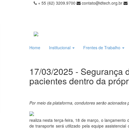
+ 55 (62) 3209.9700
contato@idtech.org.br
Home
Institucional
Frentes de Trabalho
17/03/2025 - Segurança d
pacientes dentro da próp
Por meio da plataforma, condutores serão acionados p
realiza nesta terça-feira, 18 de março, o lançamento 
de transporte será utilizado pela equipe assistenci