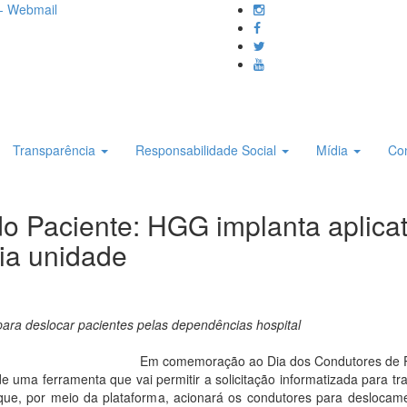
- Webmail
Transparência
Responsabilidade Social
Mídia
Co
o Paciente: HGG implanta aplicat
ria unidade
ara deslocar pacientes pelas dependências hospital
Em comemoração ao Dia dos Condutores de Pac
de uma ferramenta que vai permitir a solicitação informatizada para tr
al que, por meio da plataforma, acionará os condutores para desloca