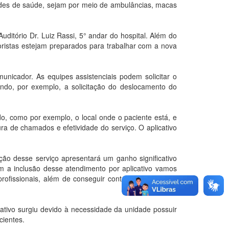
ades de saúde, sejam por meio de ambulâncias, macas
ditório Dr. Luiz Rassi, 5° andar do hospital. Além do
oristas estejam preparados para trabalhar com a nova
unicador. As equipes assistenciais podem solicitar o
zendo, por exemplo, a solicitação do deslocamento do
do, como por exemplo, o local onde o paciente está, e
ra de chamados e efetividade do serviço. O aplicativo
ção desse serviço apresentará um ganho significativo
om a inclusão desse atendimento por aplicativo vamos
fissionais, além de conseguir controlar e organizar
ativo surgiu devido à necessidade da unidade possuir
cientes.