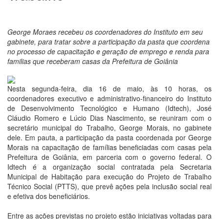
George Moraes recebeu os coordenadores do Instituto em seu
gabinete, para tratar sobre a participação da pasta que coordena
no processo de capacitação e geração de emprego e renda para
familias que receberam casas da Prefeitura de Goiânia
Nesta segunda-feira, dia 16 de maio, às 10 horas, os
coordenadores executivo e administrativo-financeiro do Instituto
de Desenvolvimento Tecnológico e Humano (Idtech), José
Cláudio Romero e Lúcio Dias Nascimento, se reuniram com o
secretário municipal do Trabalho, George Morais, no gabinete
dele. Em pauta, a participação da pasta coordenada por George
Morais na capacitação de famílias beneficiadas com casas pela
Prefeitura de Goiânia, em parceria com o governo federal. O
Idtech é a organização social contratada pela Secretaria
Municipal de Habitação para execução do Projeto de Trabalho
Técnico Social (PTTS), que prevê ações pela inclusão social real
e efetiva dos beneficiários.
Entre as ações previstas no projeto estão iniciativas voltadas para