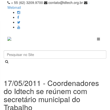
+ 55 (62) 3209.9700
contato@idtech.org.br
-
Webmail
Toggle
navigati
17/05/2011 - Coordenadores
do Idtech se reúnem com
secretário municipal do
Trabalho