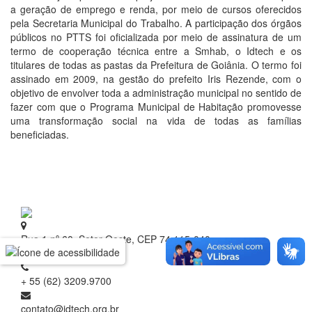
a geração de emprego e renda, por meio de cursos oferecidos
pela Secretaria Municipal do Trabalho. A participação dos órgãos
públicos no PTTS foi oficializada por meio de assinatura de um
termo de cooperação técnica entre a Smhab, o Idtech e os
titulares de todas as pastas da Prefeitura de Goiânia. O termo foi
assinado em 2009, na gestão do prefeito Iris Rezende, com o
objetivo de envolver toda a administração municipal no sentido de
fazer com que o Programa Municipal de Habitação promovesse
uma transformação social na vida de todas as famílias
beneficiadas.
Rua 1 nº 60, Setor Oeste, CEP 74.115-040
Goiânia - Goiás
+ 55 (62) 3209.9700
contato@idtech.org.br