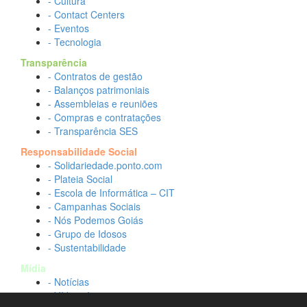
- Cultura
- Contact Centers
- Eventos
- Tecnologia
Transparência
- Contratos de gestão
- Balanços patrimoniais
- Assembleias e reuniões
- Compras e contratações
- Transparência SES
Responsabilidade Social
- Solidariedade.ponto.com
- Plateia Social
- Escola de Informática – CIT
- Campanhas Sociais
- Nós Podemos Goiás
- Grupo de Idosos
- Sustentabilidade
Mídia
- Notícias
- Vídeos Institucionais