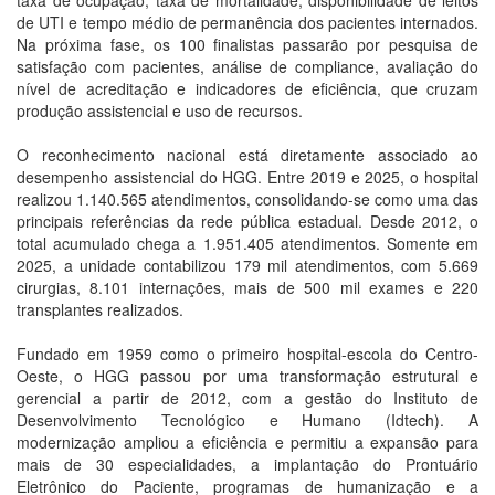
taxa de ocupação, taxa de mortalidade, disponibilidade de leitos
de UTI e tempo médio de permanência dos pacientes internados.
Na próxima fase, os 100 finalistas passarão por pesquisa de
satisfação com pacientes, análise de compliance, avaliação do
nível de acreditação e indicadores de eficiência, que cruzam
produção assistencial e uso de recursos.
O reconhecimento nacional está diretamente associado ao
desempenho assistencial do HGG. Entre 2019 e 2025, o hospital
realizou 1.140.565 atendimentos, consolidando-se como uma das
principais referências da rede pública estadual. Desde 2012, o
total acumulado chega a 1.951.405 atendimentos. Somente em
2025, a unidade contabilizou 179 mil atendimentos, com 5.669
cirurgias, 8.101 internações, mais de 500 mil exames e 220
transplantes realizados.
Fundado em 1959 como o primeiro hospital-escola do Centro-
Oeste, o HGG passou por uma transformação estrutural e
gerencial a partir de 2012, com a gestão do Instituto de
Desenvolvimento Tecnológico e Humano (Idtech). A
modernização ampliou a eficiência e permitiu a expansão para
mais de 30 especialidades, a implantação do Prontuário
Eletrônico do Paciente, programas de humanização e a