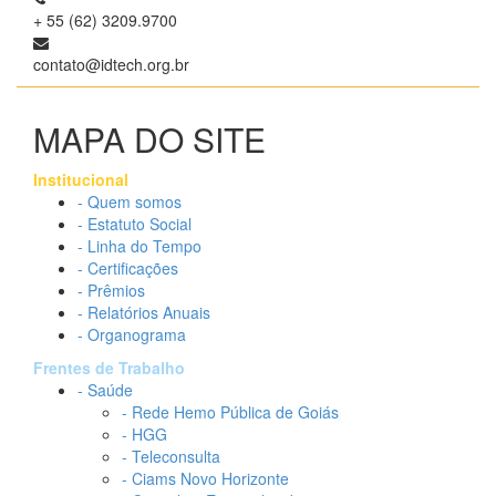
+ 55 (62) 3209.9700
contato@idtech.org.br
MAPA DO SITE
Institucional
- Quem somos
- Estatuto Social
- Linha do Tempo
- Certificações
- Prêmios
- Relatórios Anuais
- Organograma
Frentes de Trabalho
- Saúde
- Rede Hemo Pública de Goiás
- HGG
- Teleconsulta
- Ciams Novo Horizonte