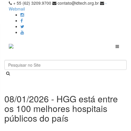
+ 55 (62) 3209.9700
contato@idtech.org.br
-
Webmail
Toggle
navigati
08/01/2026 - HGG está entre
os 100 melhores hospitais
públicos do país