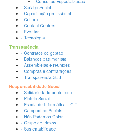
- Consultas Especializadas
- Serviço Social
- Capacitação profissional
- Cultura
- Contact Centers
- Eventos
- Tecnologia
Transparência
- Contratos de gestão
- Balanços patrimoniais
- Assembleias e reuniões
- Compras e contratações
- Transparência SES
Responsabilidade Social
- Solidariedade.ponto.com
- Plateia Social
- Escola de Informática – CIT
- Campanhas Sociais
- Nós Podemos Goiás
- Grupo de Idosos
- Sustentabilidade