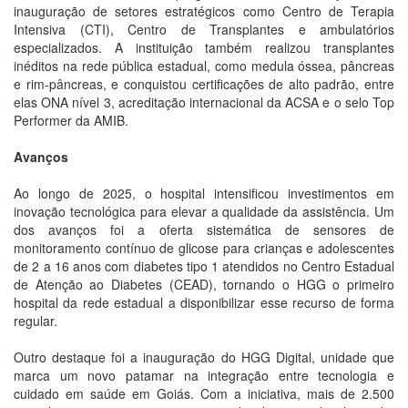
inauguração de setores estratégicos como Centro de Terapia
Intensiva (CTI), Centro de Transplantes e ambulatórios
especializados. A instituição também realizou transplantes
inéditos na rede pública estadual, como medula óssea, pâncreas
e rim-pâncreas, e conquistou certificações de alto padrão, entre
elas ONA nível 3, acreditação internacional da ACSA e o selo Top
Performer da AMIB.
Avanços
Ao longo de 2025, o hospital intensificou investimentos em
inovação tecnológica para elevar a qualidade da assistência. Um
dos avanços foi a oferta sistemática de sensores de
monitoramento contínuo de glicose para crianças e adolescentes
de 2 a 16 anos com diabetes tipo 1 atendidos no Centro Estadual
de Atenção ao Diabetes (CEAD), tornando o HGG o primeiro
hospital da rede estadual a disponibilizar esse recurso de forma
regular.
Outro destaque foi a inauguração do HGG Digital, unidade que
marca um novo patamar na integração entre tecnologia e
cuidado em saúde em Goiás. Com a iniciativa, mais de 2.500