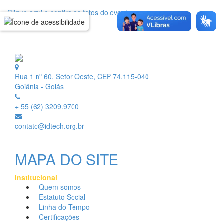
Clique aqui e confira as fotos do evento:
Rua 1 nº 60, Setor Oeste, CEP 74.115-040
Goiânia - Goiás
+ 55 (62) 3209.9700
contato@idtech.org.br
MAPA DO SITE
Institucional
- Quem somos
- Estatuto Social
- Linha do Tempo
- Certificações