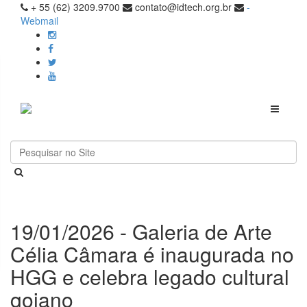
+ 55 (62) 3209.9700
contato@idtech.org.br
-
Webmail
Toggle
navigati
19/01/2026 - Galeria de Arte
Célia Câmara é inaugurada no
HGG e celebra legado cultural
goiano