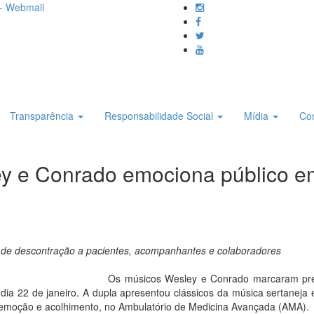
- Webmail
Transparência
Responsabilidade Social
Mídia
Co
ey e Conrado emociona público e
de descontração a pacientes, acompanhantes e colaboradores
Os músicos Wesley e Conrado marcaram pres
ia 22 de janeiro. A dupla apresentou clássicos da música sertaneja 
emoção e acolhimento, no Ambulatório de Medicina Avançada (AMA).