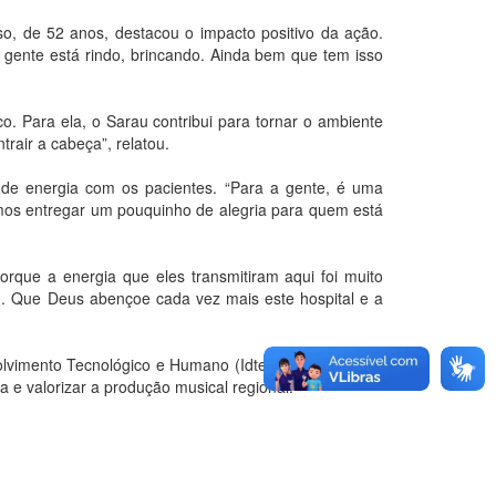
so, de 52 anos, destacou o impacto positivo da ação.
 gente está rindo, brincando. Ainda bem que tem isso
. Para ela, o Sarau contribui para tornar o ambiente
trair a cabeça”, relatou.
 de energia com os pacientes. “Para a gente, é uma
demos entregar um pouquinho de alegria para quem está
rque a energia que eles transmitiram aqui foi muito
u. Que Deus abençoe cada vez mais este hospital e a
olvimento Tecnológico e Humano (Idtech), responsável
a e valorizar a produção musical regional.