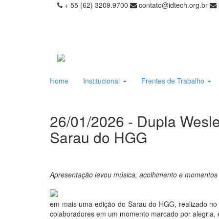
+ 55 (62) 3209.9700
contato@idtech.org.br
Home
Institucional
Frentes de Trabalho
26/01/2026 - Dupla Wesl
Sarau do HGG
Apresentação levou música, acolhimento e momentos 
em mais uma edição do Sarau do HGG, realizado no d
colaboradores em um momento marcado por alegria, 