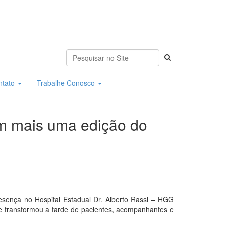
ntato
Trabalhe Conosco
m mais uma edição do
ença no Hospital Estadual Dr. Alberto Rassi – HGG
e transformou a tarde de pacientes, acompanhantes e