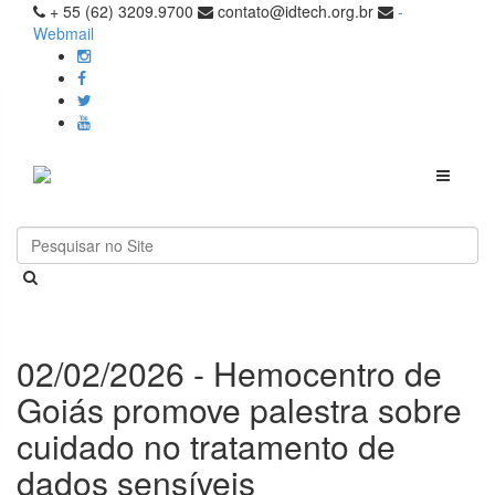
+ 55 (62) 3209.9700
contato@idtech.org.br
-
Webmail
Toggle
navigati
02/02/2026 - Hemocentro de
Goiás promove palestra sobre
cuidado no tratamento de
dados sensíveis