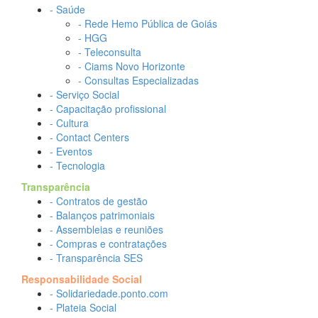
- Saúde
- Rede Hemo Pública de Goiás
- HGG
- Teleconsulta
- Ciams Novo Horizonte
- Consultas Especializadas
- Serviço Social
- Capacitação profissional
- Cultura
- Contact Centers
- Eventos
- Tecnologia
Transparência
- Contratos de gestão
- Balanços patrimoniais
- Assembleias e reuniões
- Compras e contratações
- Transparência SES
Responsabilidade Social
- Solidariedade.ponto.com
- Plateia Social