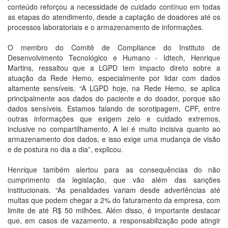
conteúdo reforçou a necessidade de cuidado contínuo em todas
as etapas do atendimento, desde a captação de doadores até os
processos laboratoriais e o armazenamento de informações.
O membro do Comitê de Compliance do Instituto de
Desenvolvimento Tecnológico e Humano - Idtech, Henrique
Martins, ressaltou que a LGPD tem impacto direto sobre a
atuação da Rede Hemo, especialmente por lidar com dados
altamente sensíveis. “A LGPD hoje, na Rede Hemo, se aplica
principalmente aos dados do paciente e do doador, porque são
dados sensíveis. Estamos falando de sorotipagem, CPF, entre
outras informações que exigem zelo e cuidado extremos,
inclusive no compartilhamento. A lei é muito incisiva quanto ao
armazenamento dos dados, e isso exige uma mudança de visão
e de postura no dia a dia”, explicou.
Henrique também alertou para as consequências do não
cumprimento da legislação, que vão além das sanções
institucionais. “As penalidades variam desde advertências até
multas que podem chegar a 2% do faturamento da empresa, com
limite de até R$ 50 milhões. Além disso, é importante destacar
que, em casos de vazamento, a responsabilização pode atingir