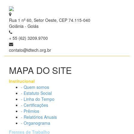
Rua 1 nº 60, Setor Oeste, CEP 74.115-040
Goiânia - Goiás
+ 55 (62) 3209.9700
contato@idtech.org.br
MAPA DO SITE
Institucional
- Quem somos
- Estatuto Social
- Linha do Tempo
- Certificações
- Prêmios
- Relatórios Anuais
- Organograma
Frentes de Trabalho