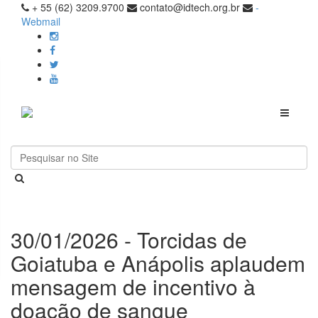
+ 55 (62) 3209.9700
contato@idtech.org.br
-
Webmail
Toggle
navigati
30/01/2026 - Torcidas de
Goiatuba e Anápolis aplaudem
mensagem de incentivo à
doação de sangue