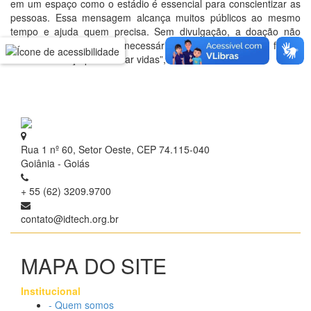
em um espaço como o estádio é essencial para conscientizar as
pessoas. Essa mensagem alcança muitos públicos ao mesmo
tempo e ajuda quem precisa. Sem divulgação, a doação não
acontece na quantidade necessária, e ações como essa fazem
toda a diferença para salvar vidas”, ressaltou.
Rua 1 nº 60, Setor Oeste, CEP 74.115-040
Goiânia - Goiás
+ 55 (62) 3209.9700
contato@idtech.org.br
MAPA DO SITE
Institucional
- Quem somos