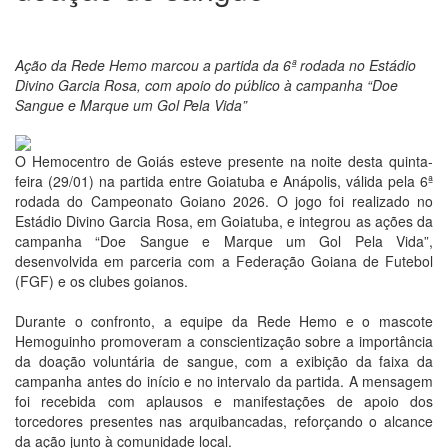
Ação da Rede Hemo marcou a partida da 6ª rodada no Estádio
Divino Garcia Rosa, com apoio do público à campanha “Doe
Sangue e Marque um Gol Pela Vida”
O Hemocentro de Goiás esteve presente na noite desta quinta-
feira (29/01) na partida entre Goiatuba e Anápolis, válida pela 6ª
rodada do Campeonato Goiano 2026. O jogo foi realizado no
Estádio Divino Garcia Rosa, em Goiatuba, e integrou as ações da
campanha “Doe Sangue e Marque um Gol Pela Vida”,
desenvolvida em parceria com a Federação Goiana de Futebol
(FGF) e os clubes goianos.
Durante o confronto, a equipe da Rede Hemo e o mascote
Hemoguinho promoveram a conscientização sobre a importância
da doação voluntária de sangue, com a exibição da faixa da
campanha antes do início e no intervalo da partida. A mensagem
foi recebida com aplausos e manifestações de apoio dos
torcedores presentes nas arquibancadas, reforçando o alcance
da ação junto à comunidade local.