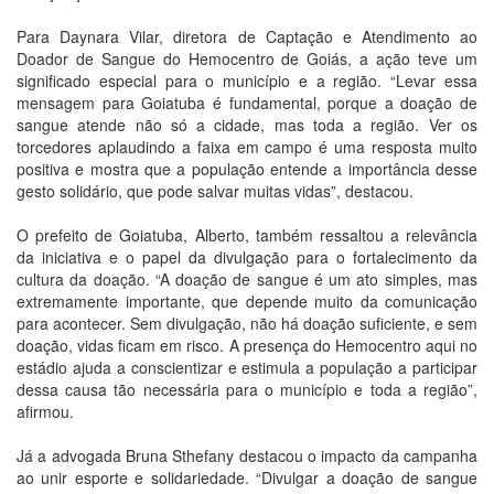
Para Daynara Vilar, diretora de Captação e Atendimento ao
Doador de Sangue do Hemocentro de Goiás, a ação teve um
significado especial para o município e a região. “Levar essa
mensagem para Goiatuba é fundamental, porque a doação de
sangue atende não só a cidade, mas toda a região. Ver os
torcedores aplaudindo a faixa em campo é uma resposta muito
positiva e mostra que a população entende a importância desse
gesto solidário, que pode salvar muitas vidas”, destacou.
O prefeito de Goiatuba, Alberto, também ressaltou a relevância
da iniciativa e o papel da divulgação para o fortalecimento da
cultura da doação. “A doação de sangue é um ato simples, mas
extremamente importante, que depende muito da comunicação
para acontecer. Sem divulgação, não há doação suficiente, e sem
doação, vidas ficam em risco. A presença do Hemocentro aqui no
estádio ajuda a conscientizar e estimula a população a participar
dessa causa tão necessária para o município e toda a região”,
afirmou.
Já a advogada Bruna Sthefany destacou o impacto da campanha
ao unir esporte e solidariedade. “Divulgar a doação de sangue