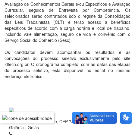
Avaliação de Conhecimentos Gerais e/ou Específicos e Avaliação
Curricular, seguida de Entrevista por Competência. Os
selecionados serão contratados sob o regime da Consolidação
das Leis Trabalhistas (CLT) e terão acesso a benefícios
específicos de acordo com a carga horária e local de trabalho,
incluindo vale alimentação, seguro de vida e convênio com o
Serviço Social do Comércio (Sesc).
Os candidatos devem acompanhar os resultados e as
convocações do processo seletivo exclusivamente pelo site
idtech.org.br. O cronograma completo, com as datas das etapas
do processo seletivo, está disponível no edital no mesmo
endereço eletrônico.
Rua 1 nº 60, Setor Oeste, CEP 74.115-040
Goiânia - Goiás