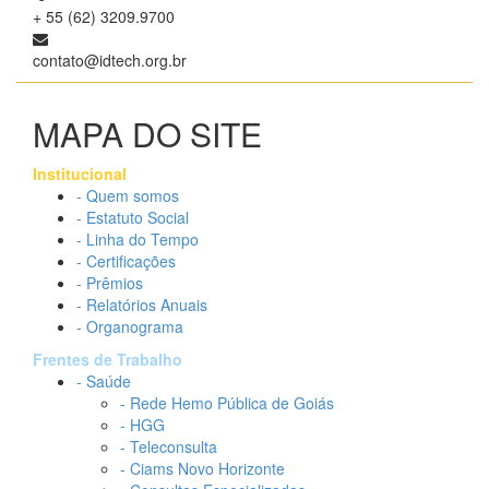
+ 55 (62) 3209.9700
contato@idtech.org.br
MAPA DO SITE
Institucional
- Quem somos
- Estatuto Social
- Linha do Tempo
- Certificações
- Prêmios
- Relatórios Anuais
- Organograma
Frentes de Trabalho
- Saúde
- Rede Hemo Pública de Goiás
- HGG
- Teleconsulta
- Ciams Novo Horizonte