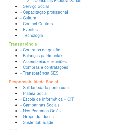
- Consultas Especializadas
- Serviço Social
- Capacitação profissional
- Cultura
- Contact Centers
- Eventos
- Tecnologia
Transparência
- Contratos de gestão
- Balanços patrimoniais
- Assembleias e reuniões
- Compras e contratações
- Transparência SES
Responsabilidade Social
- Solidariedade.ponto.com
- Plateia Social
- Escola de Informática – CIT
- Campanhas Sociais
- Nós Podemos Goiás
- Grupo de Idosos
- Sustentabilidade