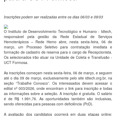
Inscrições podem ser realizadas entre os dias 06/03 e 09/03
O Instituto de Desenvolvimento Tecnológico e Humano - Idtech,
responsável pela gestão da Rede Estadual de Serviços
Hemoterápicos – Rede Hemo abre, nesta sexta-feira, 06 de
março, um Processo Seletivo para contratação imediata e
formação de cadastro de reserva para o cargo de Recepcionista.
Os selecionados irão atuar na Unidade de Coleta e Transfusão -
UCT Formosa.
As inscrições começam nesta sexta-feira, 06 de março, e seguem
até o dia 09 de março, exclusivamente pelo site idtech.org.br, na
seção “Trabalhe Conosco”. Os interessados devem acessar o
edital nº 003/2026, onde encontram o link para inscrição e todas
as informações sobre a seleção. A inscrição é gratuita. O salário
é de R$ 1.991,76. As oportunidades também são inclusivas,
sendo oferecidas para pessoas com deficiência (PcD).
A avaliação dos candidatos ocorrerá em duas etapas online: