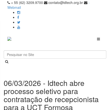
+ 55 (62) 3209.9700
contato@idtech.org.br
-
Webmail
Toggle
navigati
06/03/2026 - Idtech abre
processo seletivo para
contratação de recepcionista
para a UCT Formosa