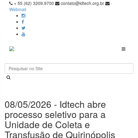
+ 55 (62) 3209.9700
contato@idtech.org.br
-
Webmail
Toggle
navigati
08/05/2026 - Idtech abre
processo seletivo para a
Unidade de Coleta e
Transfusão de Quirinópolis