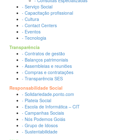
- Consultas Especializadas
- Serviço Social
- Capacitação profissional
- Cultura
- Contact Centers
- Eventos
- Tecnologia
Transparência
- Contratos de gestão
- Balanços patrimoniais
- Assembleias e reuniões
- Compras e contratações
- Transparência SES
Responsabilidade Social
- Solidariedade.ponto.com
- Plateia Social
- Escola de Informática – CIT
- Campanhas Sociais
- Nós Podemos Goiás
- Grupo de Idosos
- Sustentabilidade