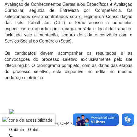
Avaliação de Conhecimentos Gerais e/ou Específicos e Avaliação
Curricular, seguida de Entrevista por Competência. Os
selecionados serão contratados sob o regime da Consolidação
das Leis Trabalhistas (CLT) e terão acesso a benefícios
específicos de acordo com a carga horária e local de trabalho,
incluindo vale alimentação, seguro de vida e convênio com o
Serviço Social do Comércio (Sesc).
Os candidatos devem acompanhar os resultados e as
convocações do processo seletivo exclusivamente pelo site
idtech.org.br. O cronograma completo, com as datas das etapas
do processo seletivo, está disponível no edital no mesmo
endereço eletrônico.
Rua 1 nº 60, Setor Oeste, CEP 74.115-040
Goiânia - Goiás