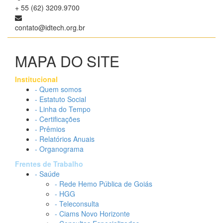
+ 55 (62) 3209.9700
contato@idtech.org.br
MAPA DO SITE
Institucional
- Quem somos
- Estatuto Social
- Linha do Tempo
- Certificações
- Prêmios
- Relatórios Anuais
- Organograma
Frentes de Trabalho
- Saúde
- Rede Hemo Pública de Goiás
- HGG
- Teleconsulta
- Ciams Novo Horizonte