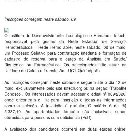
Inscrições começam neste sábado, 09
O Instituto de Desenvolvimento Tecnológico e Humano - Idtech,
responsável pela gestão da Rede Estadual de Serviços
Hemoterápicos – Rede Hemo abre, neste sábado, 09 de maio,
um Processo Seletivo para contratação imediata e formação de
cadastro de reserva para o cargo de Analista em Saúde/
Biomédico ou Farmacêutico. Os selecionados irão atuar na
Unidade de Coleta e Transfusão - UCT Quirinópolis.
As inscrições começam neste sábado e seguem até o dia 12 de
maio, exclusivamente pelo site idtech.org.br, na seção “Trabalhe
Conosco”. Os interessados devem acessar o edital nº 009/2026,
onde encontram o link para inscrição e todas as informações
sobre a seleção. A inscrição é gratuita. O salário é de R$
5.337,10. As oportunidades também são inclusivas, sendo
oferecidas para pessoas com deficiência (PcD).
A avaliação dos candidatos ocorrerá em duas etapas online: