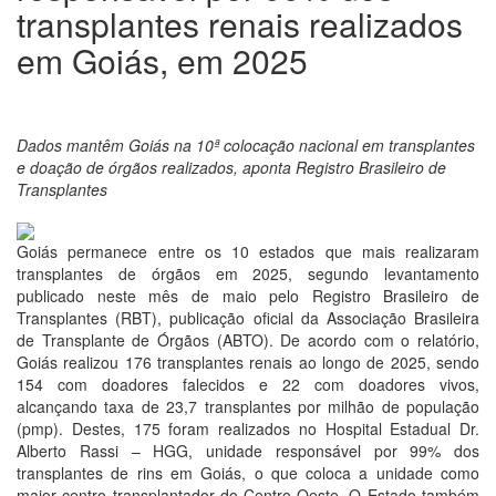
transplantes renais realizados
em Goiás, em 2025
Dados mantêm Goiás na 10ª colocação nacional em transplantes
e doação de órgãos realizados, aponta Registro Brasileiro de
Transplantes
Goiás permanece entre os 10 estados que mais realizaram
transplantes de órgãos em 2025, segundo levantamento
publicado neste mês de maio pelo Registro Brasileiro de
Transplantes (RBT), publicação oficial da Associação Brasileira
de Transplante de Órgãos (ABTO). De acordo com o relatório,
Goiás realizou 176 transplantes renais ao longo de 2025, sendo
154 com doadores falecidos e 22 com doadores vivos,
alcançando taxa de 23,7 transplantes por milhão de população
(pmp). Destes, 175 foram realizados no Hospital Estadual Dr.
Alberto Rassi – HGG, unidade responsável por 99% dos
transplantes de rins em Goiás, o que coloca a unidade como
maior centro transplantador do Centro-Oeste. O Estado também