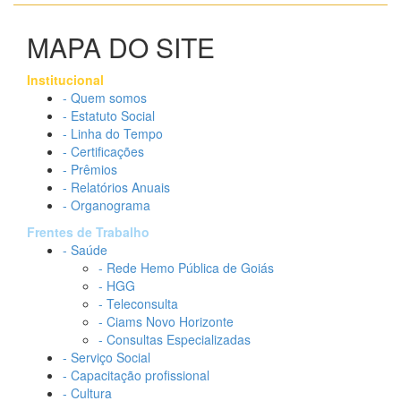
MAPA DO SITE
Institucional
- Quem somos
- Estatuto Social
- Linha do Tempo
- Certificações
- Prêmios
- Relatórios Anuais
- Organograma
Frentes de Trabalho
- Saúde
- Rede Hemo Pública de Goiás
- HGG
- Teleconsulta
- Ciams Novo Horizonte
- Consultas Especializadas
- Serviço Social
- Capacitação profissional
- Cultura