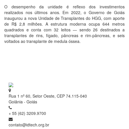
O desempenho da unidade é reflexo dos investimentos
realizados nos últimos anos. Em 2022, o Governo de Goiás
inaugurou a nova Unidade de Transplantes do HGG, com aporte
de R$ 2,8 milhões. A estrutura moderna ocupa 644 metros
quadrados e conta com 32 leitos — sendo 26 destinados a
transplantes de rins, fígado, pâncreas e rim-pâncreas, e seis
voltados ao transplante de medula óssea.
Rua 1 nº 60, Setor Oeste, CEP 74.115-040
Goiânia - Goiás
+ 55 (62) 3209.9700
contato@idtech.org.br