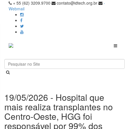
+ 55 (62) 3209.9700
contato@idtech.org.br
-
Webmail
Toggle
navigati
19/05/2026 - Hospital que
mais realiza transplantes no
Centro-Oeste, HGG foi
responsável por 99% dos