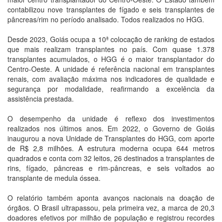
contabilizou nove transplantes de fígado e seis transplantes de
pâncreas/rim no período analisado. Todos realizados no HGG.
Desde 2023, Goiás ocupa a 10ª colocação de ranking de estados
que mais realizam transplantes no país. Com quase 1.378
transplantes acumulados, o HGG é o maior transplantador do
Centro-Oeste. A unidade é referência nacional em transplantes
renais, com avaliação máxima nos indicadores de qualidade e
segurança por modalidade, reafirmando a excelência da
assistência prestada.
O desempenho da unidade é reflexo dos investimentos
realizados nos últimos anos. Em 2022, o Governo de Goiás
inaugurou a nova Unidade de Transplantes do HGG, com aporte
de R$ 2,8 milhões. A estrutura moderna ocupa 644 metros
quadrados e conta com 32 leitos, 26 destinados a transplantes de
rins, fígado, pâncreas e rim-pâncreas, e seis voltados ao
transplante de medula óssea.
O relatório também aponta avanços nacionais na doação de
órgãos. O Brasil ultrapassou, pela primeira vez, a marca de 20,3
doadores efetivos por milhão de população e registrou recordes