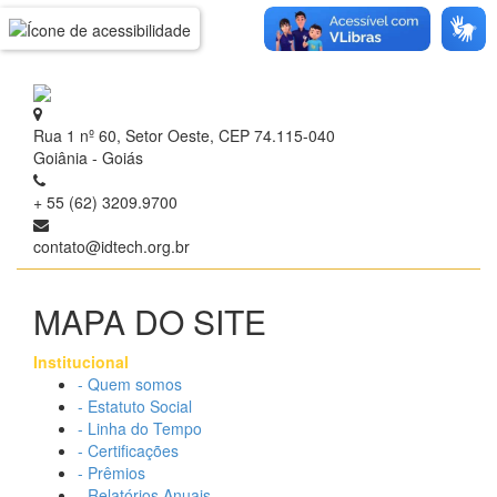
Rua 1 nº 60, Setor Oeste, CEP 74.115-040
Goiânia - Goiás
+ 55 (62) 3209.9700
contato@idtech.org.br
MAPA DO SITE
Institucional
- Quem somos
- Estatuto Social
- Linha do Tempo
- Certificações
- Prêmios
- Relatórios Anuais