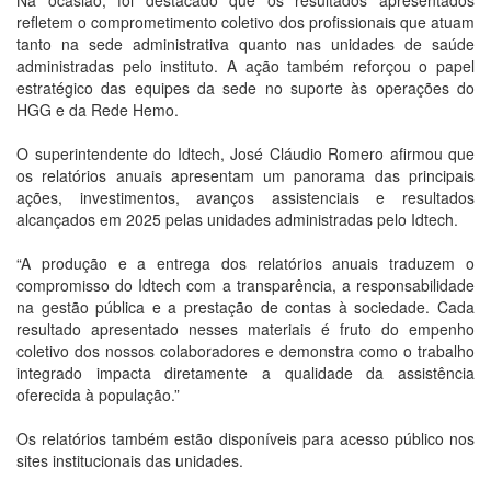
Na ocasião, foi destacado que os resultados apresentados
refletem o comprometimento coletivo dos profissionais que atuam
tanto na sede administrativa quanto nas unidades de saúde
administradas pelo instituto. A ação também reforçou o papel
estratégico das equipes da sede no suporte às operações do
HGG e da Rede Hemo.
O superintendente do Idtech, José Cláudio Romero afirmou que
os relatórios anuais apresentam um panorama das principais
ações, investimentos, avanços assistenciais e resultados
alcançados em 2025 pelas unidades administradas pelo Idtech.
“A produção e a entrega dos relatórios anuais traduzem o
compromisso do Idtech com a transparência, a responsabilidade
na gestão pública e a prestação de contas à sociedade. Cada
resultado apresentado nesses materiais é fruto do empenho
coletivo dos nossos colaboradores e demonstra como o trabalho
integrado impacta diretamente a qualidade da assistência
oferecida à população.”
Os relatórios também estão disponíveis para acesso público nos
sites institucionais das unidades.