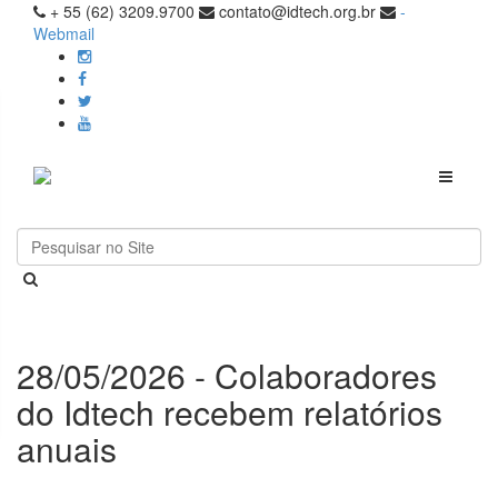
+ 55 (62) 3209.9700
contato@idtech.org.br
-
Webmail
Toggle
navigati
28/05/2026 - Colaboradores
do Idtech recebem relatórios
anuais