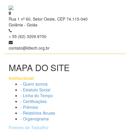
Rua 1 nº 60, Setor Oeste, CEP 74.115-040
Goiânia - Goiás
+ 55 (62) 3209.9700
contato@idtech.org.br
MAPA DO SITE
Institucional
- Quem somos
- Estatuto Social
- Linha do Tempo
- Certificações
- Prêmios
- Relatórios Anuais
- Organograma
Frentes de Trabalho