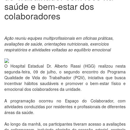
saúde e bem-estar dos
colaboradores
Ação reuniu equipes multiprofissionais em oficinas práticas,
avaliações de saúde, orientações nutricionais, exercícios
respiratórios e atividades voltadas ao equilíbrio emocional
O Hospital Estadual Dr. Alberto Rassi (HGG) realizou nesta
segunda-feira, 09 de julho, o segundo encontro do Programa
Qualidade de Vida do Trabalhador (PQV), iniciativa que busca
incentivar hábitos saudáveis e promover o bem-estar físico e
emocional dos colaboradores da unidade.
A programação ocorreu no Espaço do Colaborador, com
atividades conduzidas por residentes e profissionais de diferentes
áreas da saúde.
Ao longo da manhã, os participantes tiveram acesso a avaliações
de enfermagem, incluindo aferição de pressão arterial, controle