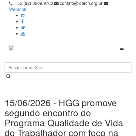
+ 55 (62) 3209.9700
contato@idtech.org.br
-
Webmail
Toggle
navigati
15/06/2026 - HGG promove
segundo encontro do
Programa Qualidade de Vida
do Trabalhador com foco na