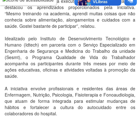
Participante do encontro, a executora da logística Anne Caroline
destacou os aprendizados proporcionados pela iniciativa.
“Mesmo treinando na academia, aprendi muitas coisas que não
conhecia sobre alimentação, alongamentos e cuidados com a
saúde. Gostei bastante de participar”, relatou.
Idealizado pelo Instituto de Desenvolvimento Tecnológico e
Humano (Idtech) em parceria com o Serviço Especializado em
Engenharia de Segurança e Medicina do Trabalho da unidade
(Sesmt), o Programa Qualidade de Vida do Trabalhador
acompanha os participantes durante três meses por meio de
ações educativas, oficinas e atividades voltadas à promoção da
saúde.
A iniciativa envolve profissionais e residentes das áreas de
Enfermagem, Nutrição, Psicologia, Fisioterapia e Fonoaudiologia,
que atuam de forma integrada para estimular mudanças de
hábitos e fortalecer a cultura do autocuidado entre os
colaboradores do hospital.