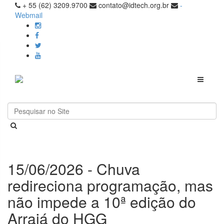
+ 55 (62) 3209.9700
contato@idtech.org.br
-
Webmail
Toggle
navigati
15/06/2026 - Chuva
redireciona programação, mas
não impede a 10ª edição do
Arraiá do HGG