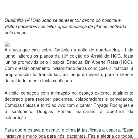
Quadrilha UAI São João se apresentou dentro do hospital e
visitou pacientes nos leitos após mudança de planos motivada
pelo tempo
A chuva que caiu sobre Goiânia na noite de quarta-feira, 11 de
junho, alterou os planos da 10ª edição do Arraiá do HGG, festa
junina promovida pelo Hospital Estadual Dr. Alberto Rassi (HGG).
Com o estacionamento inviabilizado pelas condições climáticas, a
programação foi transferida, ao longo do evento, para o interior
da unidade, mas a festa continuou.
A noite começou com animação no espaço externo, totalmente
decorado para receber pacientes, colaboradores e convidados.
Comidas típicas e forró ao vivo com o cantor Thyago Rodrigues e
o sanfoneiro Douglas Freitas marcaram a abertura da
celebração.
Para quem estava presente, o clima já justificava a espera. "Essa
iniciativa é muito boa para nós, pacientes. Faz a alegria de todos.