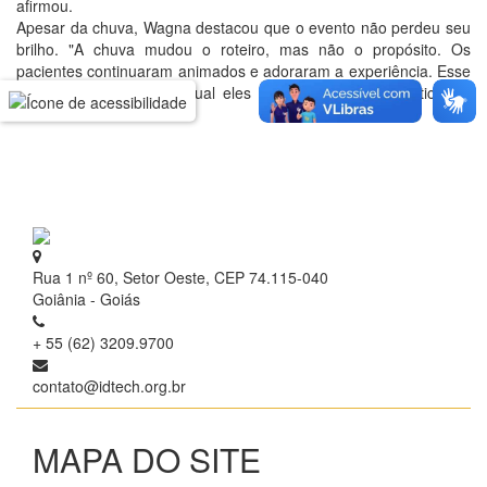
afirmou.
Apesar da chuva, Wagna destacou que o evento não perdeu seu
brilho. "A chuva mudou o roteiro, mas não o propósito. Os
pacientes continuaram animados e adoraram a experiência. Esse
é o tipo de evento do qual eles fazem questão de participar",
ressaltou.
Rua 1 nº 60, Setor Oeste, CEP 74.115-040
Goiânia - Goiás
+ 55 (62) 3209.9700
contato@idtech.org.br
MAPA DO SITE