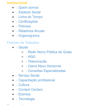
Institucional
- Quem somos
- Estatuto Social
- Linha do Tempo
- Certificações
- Prêmios
- Relatórios Anuais
- Organograma
Frentes de Trabalho
- Saúde
- Rede Hemo Pública de Goiás
- HGG
- Teleconsulta
- Ciams Novo Horizonte
- Consultas Especializadas
- Serviço Social
- Capacitação profissional
- Cultura
- Contact Centers
- Eventos
- Tecnologia