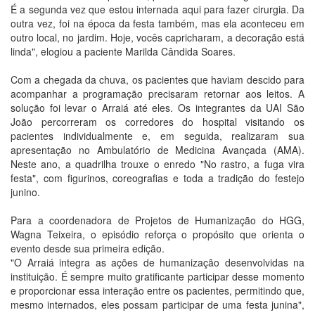
É a segunda vez que estou internada aqui para fazer cirurgia. Da
outra vez, foi na época da festa também, mas ela aconteceu em
outro local, no jardim. Hoje, vocês capricharam, a decoração está
linda", elogiou a paciente Marilda Cândida Soares.
Com a chegada da chuva, os pacientes que haviam descido para
acompanhar a programação precisaram retornar aos leitos. A
solução foi levar o Arraiá até eles. Os integrantes da UAI São
João percorreram os corredores do hospital visitando os
pacientes individualmente e, em seguida, realizaram sua
apresentação no Ambulatório de Medicina Avançada (AMA).
Neste ano, a quadrilha trouxe o enredo "No rastro, a fuga vira
festa", com figurinos, coreografias e toda a tradição do festejo
junino.
Para a coordenadora de Projetos de Humanização do HGG,
Wagna Teixeira, o episódio reforça o propósito que orienta o
evento desde sua primeira edição.
"O Arraiá integra as ações de humanização desenvolvidas na
instituição. É sempre muito gratificante participar desse momento
e proporcionar essa interação entre os pacientes, permitindo que,
mesmo internados, eles possam participar de uma festa junina",