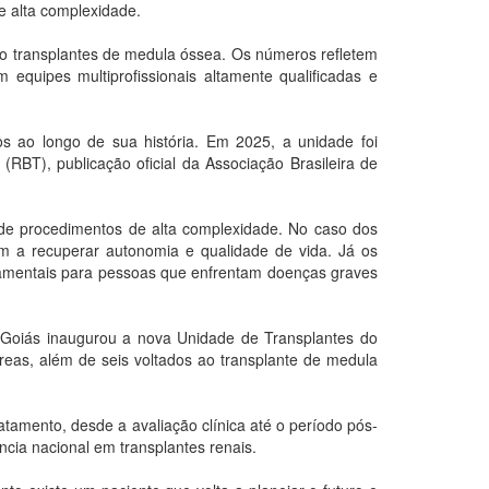
e alta complexidade.
tro transplantes de medula óssea. Os números refletem
equipes multiprofissionais altamente qualificadas e
s ao longo de sua história. Em 2025, a unidade foi
RBT), publicação oficial da Associação Brasileira de
 de procedimentos de alta complexidade. No caso dos
m a recuperar autonomia e qualidade de vida. Já os
ndamentais para pessoas que enfrentam doenças graves
Goiás inaugurou a nova Unidade de Transplantes do
creas, além de seis voltados ao transplante de medula
atamento, desde a avaliação clínica até o período pós-
ncia nacional em transplantes renais.