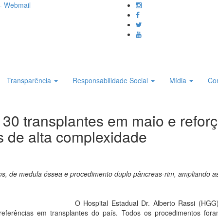
- Webmail
Transparência
Responsabilidade Social
Mídia
Co
 30 transplantes em maio e refo
 de alta complexidade
ticos, de medula óssea e procedimento duplo pâncreas-rim, ampliando 
O Hospital Estadual Dr. Alberto Rassi (HGG
referências em transplantes do país. Todos os procedimentos for