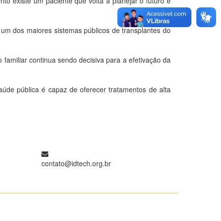
to existe um paciente que volta a planejar o futuro e
um dos maiores sistemas públicos de transplantes do
o familiar continua sendo decisiva para a efetivação da
aúde pública é capaz de oferecer tratamentos de alta
contato@idtech.org.br