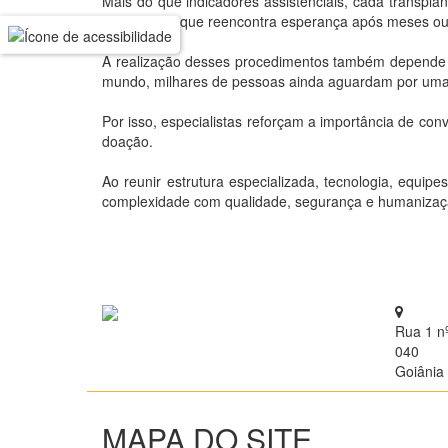
Mais do que indicadores assistenciais, cada transpla
uma família que reencontra esperança após meses ou
A realização desses procedimentos também depende d
mundo, milhares de pessoas ainda aguardam por uma
Por isso, especialistas reforçam a importância de conv
doação.
Ao reunir estrutura especializada, tecnologia, equi
complexidade com qualidade, segurança e humanização
Rua 1 n
040
Goiânia 
MAPA DO SITE