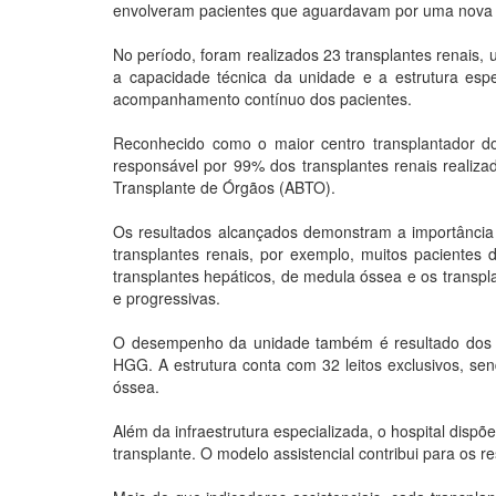
envolveram pacientes que aguardavam por uma nova op
No período, foram realizados 23 transplantes renais,
a capacidade técnica da unidade e a estrutura espe
acompanhamento contínuo dos pacientes.
Reconhecido como o maior centro transplantador do
responsável por 99% dos transplantes renais realiza
Transplante de Órgãos (ABTO).
Os resultados alcançados demonstram a importância 
transplantes renais, por exemplo, muitos paciente
transplantes hepáticos, de medula óssea e os transp
e progressivas.
O desempenho da unidade também é resultado dos i
HGG. A estrutura conta com 32 leitos exclusivos, sen
óssea.
Além da infraestrutura especializada, o hospital disp
transplante. O modelo assistencial contribui para os 