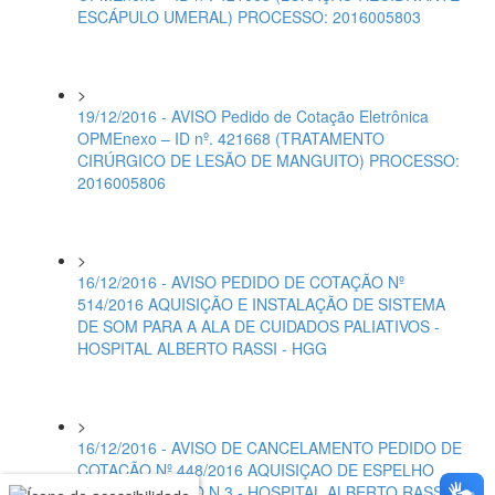
ESCÁPULO UMERAL) PROCESSO: 2016005803
>
19/12/2016 - AVISO Pedido de Cotação Eletrônica
OPMEnexo – ID nº. 421668 (TRATAMENTO
CIRÚRGICO DE LESÃO DE MANGUITO) PROCESSO:
2016005806
>
16/12/2016 - AVISO PEDIDO DE COTAÇÃO Nº
514/2016 AQUISIÇÃO E INSTALAÇÃO DE SISTEMA
DE SOM PARA A ALA DE CUIDADOS PALIATIVOS -
HOSPITAL ALBERTO RASSI - HGG
>
16/12/2016 - AVISO DE CANCELAMENTO PEDIDO DE
COTAÇÃO Nº 448/2016 AQUISIÇAO DE ESPELHO
ODONTOLOGICO N.3 - HOSPITAL ALBERTO RASSI -