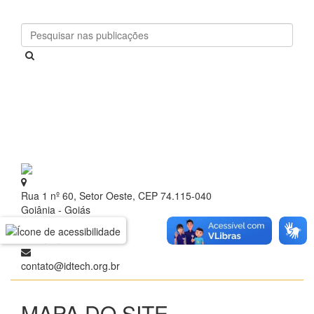
Rua 1 nº 60, Setor Oeste, CEP 74.115-040
Goiânia - Goiás
+ 55 (62) 3209.9700
contato@idtech.org.br
MAPA DO SITE