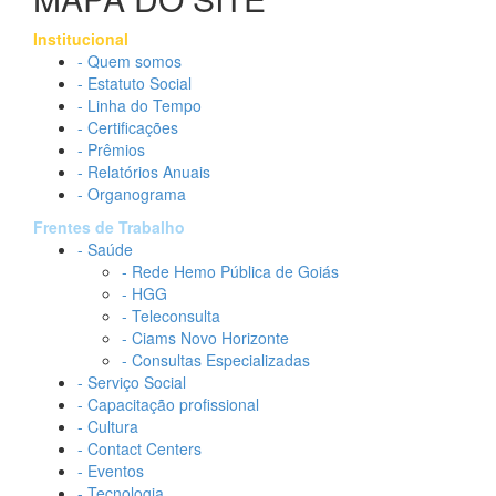
Institucional
- Quem somos
- Estatuto Social
- Linha do Tempo
- Certificações
- Prêmios
- Relatórios Anuais
- Organograma
Frentes de Trabalho
- Saúde
- Rede Hemo Pública de Goiás
- HGG
- Teleconsulta
- Ciams Novo Horizonte
- Consultas Especializadas
- Serviço Social
- Capacitação profissional
- Cultura
- Contact Centers
- Eventos
- Tecnologia