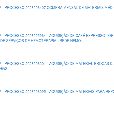
ETA - PROCESSO 2026006407 COMPRA MENSAL DE MATERIAIS MÉ
ETA - PROCESSO 2026005964 - AQUISIÇÃO DE CAFÉ EXPRESSO 
 DE SERVIÇOS DE HEMOTERAPIA - REDE HEMO.
TA - PROCESSO 2026006201 - AQUISIÇÃO DE MATERIAL BROCAS 
 HGG
TA - PROCESSO 2026006095 - AQUISIÇÃO DE MATERIAIS PARA R