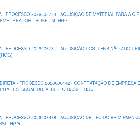
TA - PROCESSO 2026006784 - AQUISIÇÃO DE MATERIAL PARA A C
E EMPURRADOR - HOSPITAL HGG
TA - PROCESSO 2026006731 - AQUISIÇÃO DOS ITENS NÃO ADQUIR
(HGG).
 DIRETA - PROCESSO 2026006442 - CONTRATAÇÃO DE EMPRESA 
PITAL ESTADUAL DR. ALBERTO RASSI - HGG
TA - PROCESSO 2026006438 - AQUISIÇÃO DE TECIDO BRIM PAR
SI - HGG