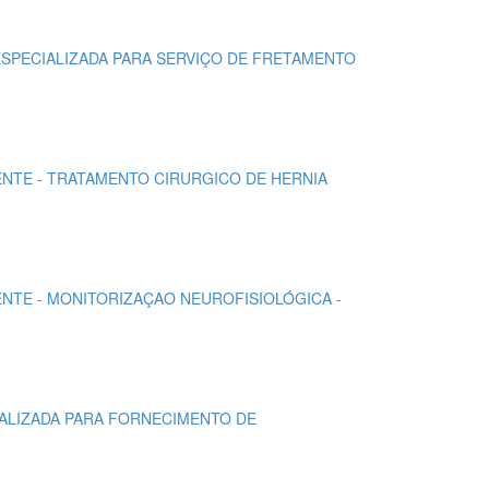
 ESPECIALIZADA PARA SERVIÇO DE FRETAMENTO
IENTE - TRATAMENTO CIRURGICO DE HERNIA
IENTE - MONITORIZAÇAO NEUROFISIOLÓGICA -
IALIZADA PARA FORNECIMENTO DE