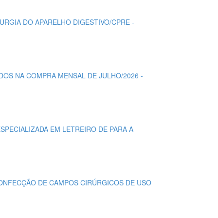
IRURGIA DO APARELHO DIGESTIVO/CPRE -
IDOS NA COMPRA MENSAL DE JULHO/2026 -
ESPECIALIZADA EM LETREIRO DE PARA A
A CONFECÇÃO DE CAMPOS CIRÚRGICOS DE USO