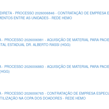
O DIRETA - PROCESSO 2026006846 - CONTRATAÇÃO DE EMPRESA
MENTOS ENTRE AS UNIDADES - REDE HEMO
TA - PROCESSO 2026006981 - AQUISIÇÃO DE MATERIAL PARA PAC
ITAL ESTADUAL DR. ALBERTO RASSI (HGG)
TA - PROCESSO 2026006883 - AQUISIÇÃO DE MATERIAL PARA PAC
(HGG)
ETA - PROCESSO 2026006765 - CONTRATAÇÃO DE EMPRESA ESPEC
TILIZAÇÃO NA COPA DOS DOADORES - REDE HEMO