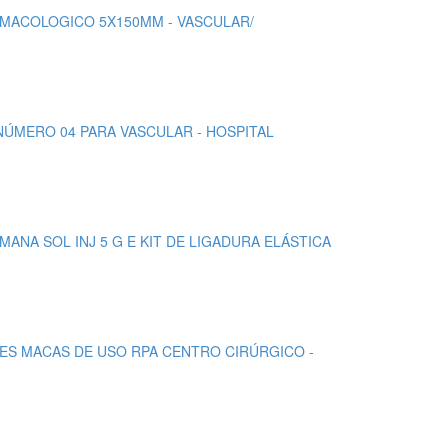
ARMACOLOGICO 5X150MM - VASCULAR/
 NÚMERO 04 PARA VASCULAR - HOSPITAL
MANA SOL INJ 5 G E KIT DE LIGADURA ELÁSTICA
TES MACAS DE USO RPA CENTRO CIRÚRGICO -