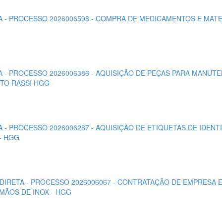
ETA - PROCESSO 2026006598 - COMPRA DE MEDICAMENTOS E MAT
ETA - PROCESSO 2026006386 - AQUISIÇÃO DE PEÇAS PARA MAN
RTO RASSI HGG
TA - PROCESSO 2026006287 - AQUISIÇÃO DE ETIQUETAS DE IDE
- HGG
 DIRETA - PROCESSO 2026006067 - CONTRATAÇÃO DE EMPRESA E
MÃOS DE INOX - HGG