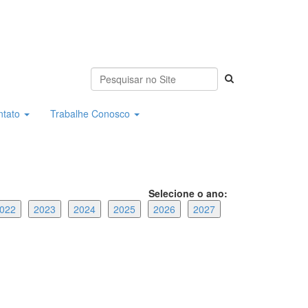
ntato
Trabalhe Conosco
Selecione o ano:
022
2023
2024
2025
2026
2027