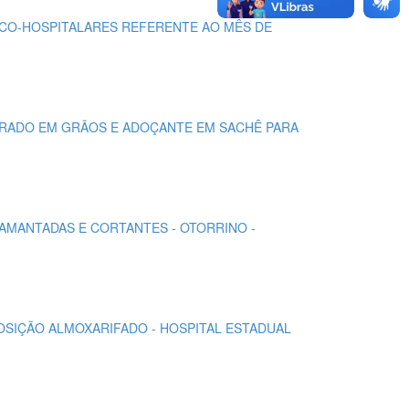
DICO-HOSPITALARES REFERENTE AO MÊS DE
TORRADO EM GRÃOS E ADOÇANTE EM SACHÊ PARA
DIAMANTADAS E CORTANTES - OTORRINO -
EPOSIÇÃO ALMOXARIFADO - HOSPITAL ESTADUAL