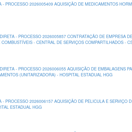
ETA - PROCESSO 2026005409 AQUISIÇÃO DE MEDICAMENTOS HOR
O DIRETA - PROCESSO 2026005857 CONTRATAÇÃO DE EMPRESA D
 COMBUSTÍVEIS - CENTRAL DE SERVIÇOS COMPARTILHADOS - C
 DIRETA - PROCESSO 2026006055 AQUISIÇÃO DE EMBALAGENS P
MENTOS (UNITARIZADORA) - HOSPITAL ESTADUAL HGG
TA - PROCESSO 2026006157 AQUISIÇÃO DE PELICULA E SERVIÇO 
PITAL ESTADUAL HGG