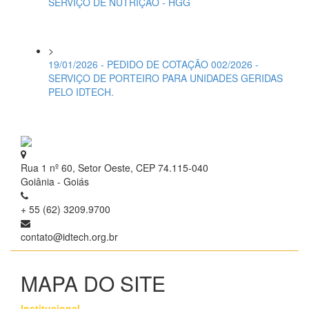
SERVIÇO DE NUTRIÇÃO - HGG
>
19/01/2026 - PEDIDO DE COTAÇÃO 002/2026 -
SERVIÇO DE PORTEIRO PARA UNIDADES GERIDAS
PELO IDTECH.
Rua 1 nº 60, Setor Oeste, CEP 74.115-040
Goiânia - Goiás
+ 55 (62) 3209.9700
contato@idtech.org.br
MAPA DO SITE
Institucional