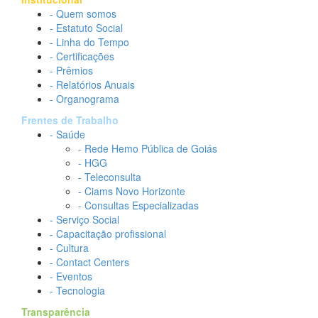
- Quem somos
- Estatuto Social
- Linha do Tempo
- Certificações
- Prêmios
- Relatórios Anuais
- Organograma
Frentes de Trabalho
- Saúde
- Rede Hemo Pública de Goiás
- HGG
- Teleconsulta
- Ciams Novo Horizonte
- Consultas Especializadas
- Serviço Social
- Capacitação profissional
- Cultura
- Contact Centers
- Eventos
- Tecnologia
Transparência