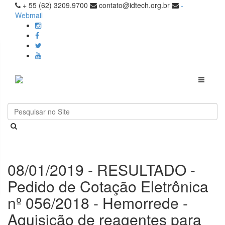
+ 55 (62) 3209.9700
contato@idtech.org.br
-
Webmail
Toggle
navigati
08/01/2019 - RESULTADO -
Pedido de Cotação Eletrônica
nº 056/2018 - Hemorrede -
Aquisição de reagentes para