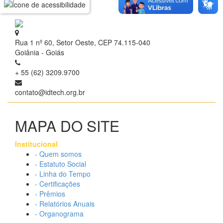
Rua 1 nº 60, Setor Oeste, CEP 74.115-040
Goiânia - Goiás
+ 55 (62) 3209.9700
contato@idtech.org.br
MAPA DO SITE
Institucional
- Quem somos
- Estatuto Social
- Linha do Tempo
- Certificações
- Prêmios
- Relatórios Anuais
- Organograma