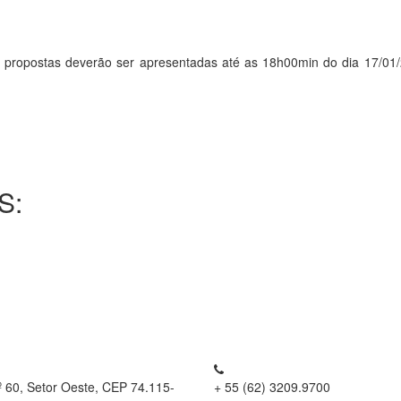
ostas deverão ser apresentadas até as 18h00min do dia 17/01/201
S:
º 60, Setor Oeste, CEP 74.115-
+ 55 (62) 3209.9700