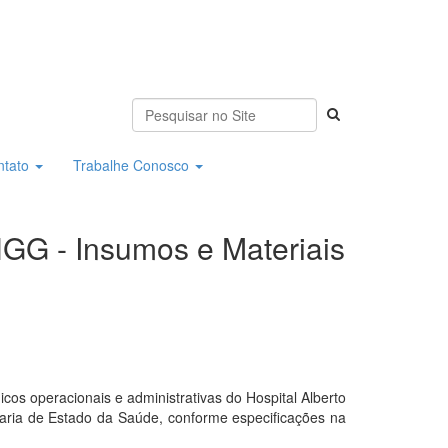
ntato
Trabalhe Conosco
HGG - Insumos e Materiais
os operacionais e administrativas do Hospital Alberto
taria de Estado da Saúde, conforme especificações na