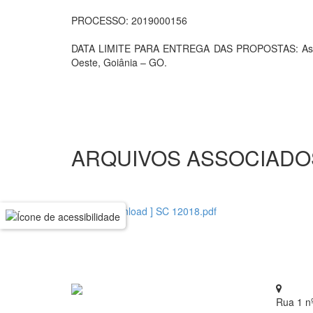
PROCESSO: 2019000156
DATA LIMITE PARA ENTREGA DAS PROPOSTAS: As prop
Oeste, Goiânia – GO.
ARQUIVOS ASSOCIADO
[ download ] SC 12018.pdf
Rua 1 n