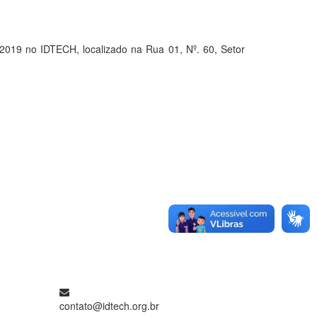
9 no IDTECH, localizado na Rua 01, Nº. 60, Setor
contato@idtech.org.br