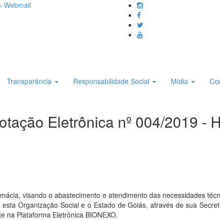
- Webmail
Transparência
Responsabilidade Social
Mídia
Co
otação Eletrônica nº 004/2019 - 
ácia, visando o abastecimento e atendimento das necessidades técnic
 esta Organização Social e o Estado de Goiás, através de sua Secre
te na Plataforma Eletrônica BIONEXO.