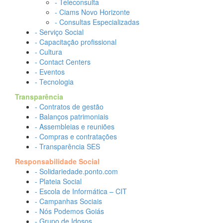
- Teleconsulta
- Ciams Novo Horizonte
- Consultas Especializadas
- Serviço Social
- Capacitação profissional
- Cultura
- Contact Centers
- Eventos
- Tecnologia
Transparência
- Contratos de gestão
- Balanços patrimoniais
- Assembleias e reuniões
- Compras e contratações
- Transparência SES
Responsabilidade Social
- Solidariedade.ponto.com
- Plateia Social
- Escola de Informática – CIT
- Campanhas Sociais
- Nós Podemos Goiás
- Grupo de Idosos