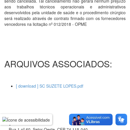
sendo cancelada. Tal cancelamento não gerará nenhum prejuízo
aos trabalhos técnicos operacionais e administrativos
desenvolvidos pela unidade de saúde e o procedimento cirúrgico
será realizado através de contrato firmado com os fornecedores
vencedores na licitação nº 012/2018 - OPME
ARQUIVOS ASSOCIADOS:
[ download ] SC SUZETE LOPES.pdf
Rua 1 nº 60, Setor Oeste, CEP 74.115-040