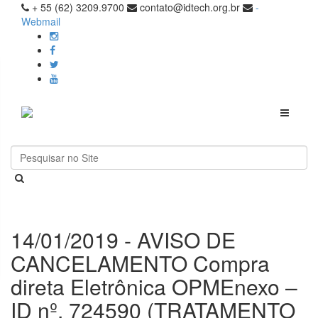
+ 55 (62) 3209.9700
contato@idtech.org.br
-
Webmail
Toggle
navigati
14/01/2019 - AVISO DE
CANCELAMENTO Compra
direta Eletrônica OPMEnexo –
ID nº. 724590 (TRATAMENTO