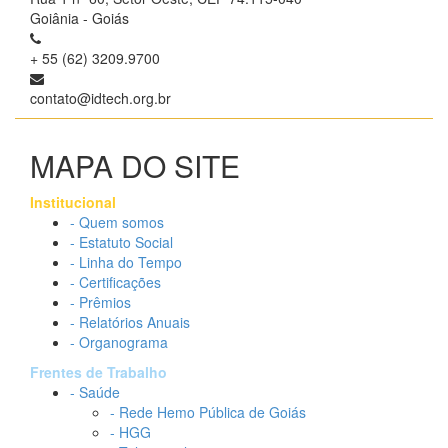
Goiânia - Goiás
+ 55 (62) 3209.9700
contato@idtech.org.br
MAPA DO SITE
Institucional
- Quem somos
- Estatuto Social
- Linha do Tempo
- Certificações
- Prêmios
- Relatórios Anuais
- Organograma
Frentes de Trabalho
- Saúde
- Rede Hemo Pública de Goiás
- HGG