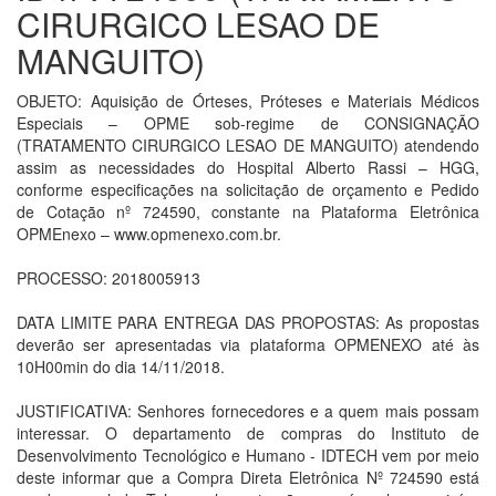
CIRURGICO LESAO DE
MANGUITO)
OBJETO: Aquisição de Órteses, Próteses e Materiais Médicos
Especiais – OPME sob-regime de CONSIGNAÇÃO
(TRATAMENTO CIRURGICO LESAO DE MANGUITO) atendendo
assim as necessidades do Hospital Alberto Rassi – HGG,
conforme especificações na solicitação de orçamento e Pedido
de Cotação nº 724590, constante na Plataforma Eletrônica
OPMEnexo – www.opmenexo.com.br.
PROCESSO: 2018005913
DATA LIMITE PARA ENTREGA DAS PROPOSTAS: As propostas
deverão ser apresentadas via plataforma OPMENEXO até às
10H00min do dia 14/11/2018.
JUSTIFICATIVA: Senhores fornecedores e a quem mais possam
interessar. O departamento de compras do Instituto de
Desenvolvimento Tecnológico e Humano - IDTECH vem por meio
deste informar que a Compra Direta Eletrônica Nº 724590 está