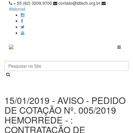
+ 55 (62) 3209.9700
contato@idtech.org.br
-
Webmail
Toggle
navigati
15/01/2019 - AVISO - PEDIDO
DE COTAÇÃO Nº. 005/2019
HEMORREDE - :
CONTRATAÇÃO DE