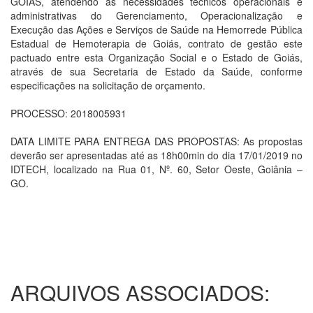
GOIÁS, atendendo as necessidades técnicos operacionais e
administrativas do Gerenciamento, Operacionalização e
Execução das Ações e Serviços de Saúde na Hemorrede Pública
Estadual de Hemoterapia de Goiás, contrato de gestão este
pactuado entre esta Organização Social e o Estado de Goiás,
através de sua Secretaria de Estado da Saúde, conforme
especificações na solicitação de orçamento.
PROCESSO: 2018005931
DATA LIMITE PARA ENTREGA DAS PROPOSTAS: As propostas
deverão ser apresentadas até as 18h00min do dia 17/01/2019 no
IDTECH, localizado na Rua 01, Nº. 60, Setor Oeste, Goiânia –
GO.
ARQUIVOS ASSOCIADOS: