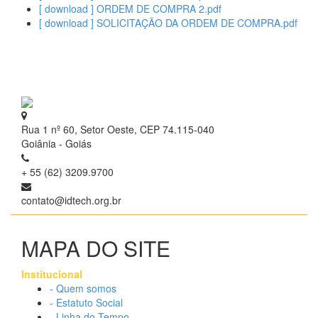
[ download ] ORDEM DE COMPRA 2.pdf
[ download ] SOLICITAÇÃO DA ORDEM DE COMPRA.pdf
Rua 1 nº 60, Setor Oeste, CEP 74.115-040
Goiânia - Goiás
+ 55 (62) 3209.9700
contato@idtech.org.br
MAPA DO SITE
Institucional
- Quem somos
- Estatuto Social
- Linha do Tempo