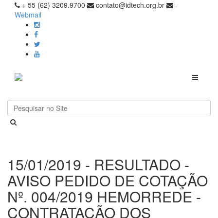
+ 55 (62) 3209.9700
contato@idtech.org.br
-
Webmail
Toggle
navigati
15/01/2019 - RESULTADO -
AVISO PEDIDO DE COTAÇÃO
Nº. 004/2019 HEMORREDE -
CONTRATAÇÃO DOS