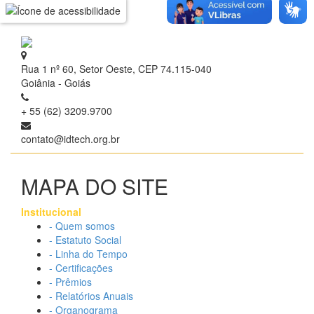
Rua 1 nº 60, Setor Oeste, CEP 74.115-040
Goiânia - Goiás
+ 55 (62) 3209.9700
contato@idtech.org.br
MAPA DO SITE
Institucional
- Quem somos
- Estatuto Social
- Linha do Tempo
- Certificações
- Prêmios
- Relatórios Anuais
- Organograma