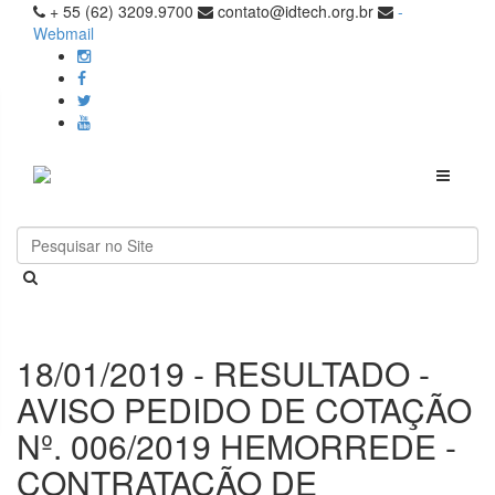
+ 55 (62) 3209.9700
contato@idtech.org.br
-
Webmail
Toggle
navigati
18/01/2019 - RESULTADO -
AVISO PEDIDO DE COTAÇÃO
Nº. 006/2019 HEMORREDE -
CONTRATAÇÃO DE