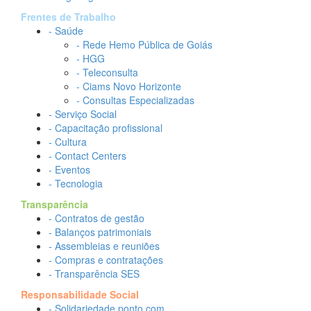
Frentes de Trabalho
- Saúde
- Rede Hemo Pública de Goiás
- HGG
- Teleconsulta
- Ciams Novo Horizonte
- Consultas Especializadas
- Serviço Social
- Capacitação profissional
- Cultura
- Contact Centers
- Eventos
- Tecnologia
Transparência
- Contratos de gestão
- Balanços patrimoniais
- Assembleias e reuniões
- Compras e contratações
- Transparência SES
Responsabilidade Social
- Solidariedade.ponto.com