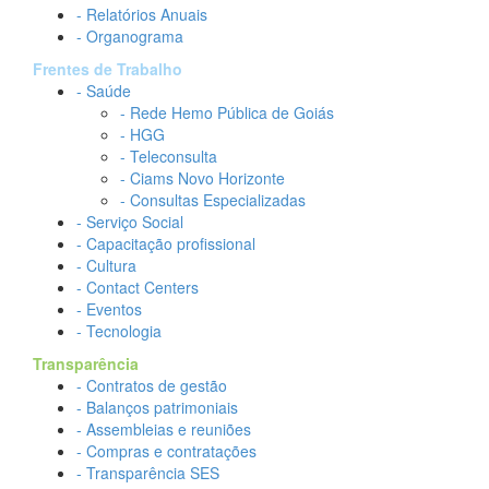
- Relatórios Anuais
- Organograma
Frentes de Trabalho
- Saúde
- Rede Hemo Pública de Goiás
- HGG
- Teleconsulta
- Ciams Novo Horizonte
- Consultas Especializadas
- Serviço Social
- Capacitação profissional
- Cultura
- Contact Centers
- Eventos
- Tecnologia
Transparência
- Contratos de gestão
- Balanços patrimoniais
- Assembleias e reuniões
- Compras e contratações
- Transparência SES