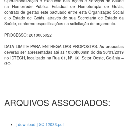
Operacionalização e Execução das Ações e Serviços de Saúde
na Hemorrede Pública Estadual de Hemoterapia de Goiás,
contrato de gestão este pactuado entre esta Organização Social
e o Estado de Goiás, através de sua Secretaria de Estado da
Saúde, conforme especificações na solicitação de orçamento.
PROCESSO: 2018005922
DATA LIMITE PARA ENTREGA DAS PROPOSTAS: As propostas
deverão ser apresentadas até as 10:00h00min do dia 30/01/2019
no IDTECH, localizado na Rua 01, Nº. 60, Setor Oeste, Goiânia –
GO.
ARQUIVOS ASSOCIADOS:
[ download ] SC 12033.pdf