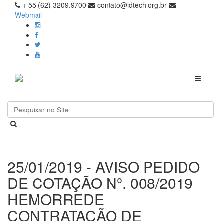
+ 55 (62) 3209.9700
contato@idtech.org.br
-
Webmail
Toggle
navigati
25/01/2019 - AVISO PEDIDO
DE COTAÇÃO Nº. 008/2019
HEMORREDE
CONTRATAÇÃO DE