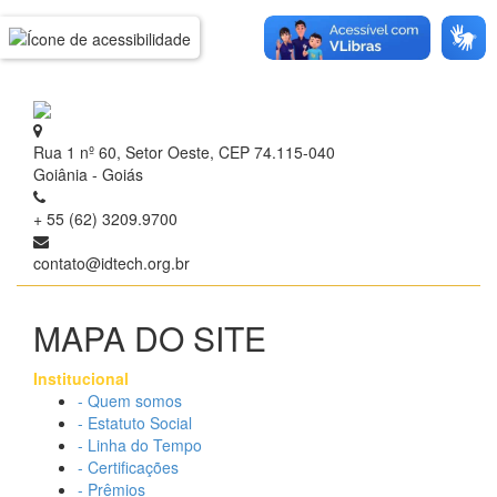
Rua 1 nº 60, Setor Oeste, CEP 74.115-040
Goiânia - Goiás
+ 55 (62) 3209.9700
contato@idtech.org.br
MAPA DO SITE
Institucional
- Quem somos
- Estatuto Social
- Linha do Tempo
- Certificações
- Prêmios