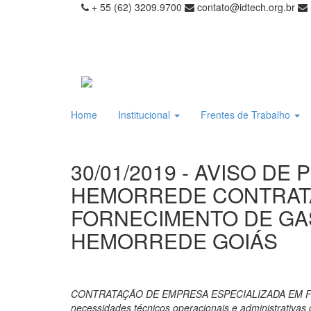
+ 55 (62) 3209.9700
contato@idtech.org.br
Home
Institucional
Frentes de Trabalho
30/01/2019 - AVISO D
HEMORREDE CONTRATA
FORNECIMENTO DE GAS
HEMORREDE GOIÁS
CONTRATAÇÃO DE EMPRESA ESPECIALIZADA EM F
necessidades técnicos operacionais e administrativa