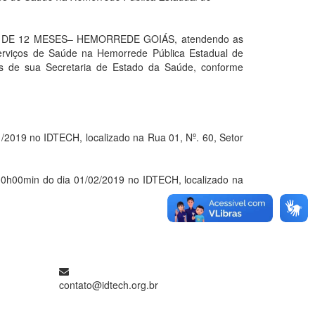
E 12 MESES– HEMORREDE GOIÁS, atendendo as
Serviços de Saúde na Hemorrede Pública Estadual de
és de sua Secretaria de Estado da Saúde, conforme
19 no IDTECH, localizado na Rua 01, Nº. 60, Setor
0min do dia 01/02/2019 no IDTECH, localizado na
contato@idtech.org.br