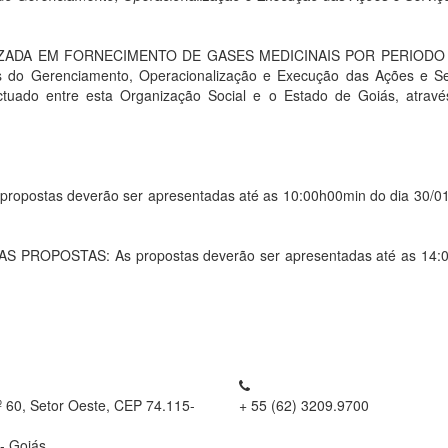
ZADA EM FORNECIMENTO DE GASES MEDICINAIS POR PERIODO D
vas do Gerenciamento, Operacionalização e Execução das Ações e 
ctuado entre esta Organização Social e o Estado de Goiás, atrav
stas deverão ser apresentadas até as 10:00h00min do dia 30/01/20
OPOSTAS: As propostas deverão ser apresentadas até as 14:00h0
º 60, Setor Oeste, CEP 74.115-
+ 55 (62) 3209.9700
- Goiás