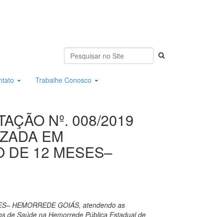
ntato
Trabalhe Conosco
AÇÃO Nº. 008/2019
ZADA EM
 DE 12 MESES–
S– HEMORREDE GOIÁS, atendendo as
ços de Saúde na Hemorrede Pública Estadual de