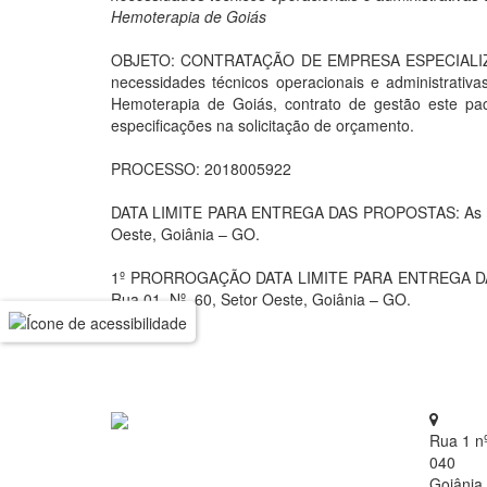
Hemoterapia de Goiás
OBJETO: CONTRATAÇÃO DE EMPRESA ESPECIALI
necessidades técnicos operacionais e administrati
Hemoterapia de Goiás, contrato de gestão este pa
especificações na solicitação de orçamento.
PROCESSO: 2018005922
DATA LIMITE PARA ENTREGA DAS PROPOSTAS: As propo
Oeste, Goiânia – GO.
1º PRORROGAÇÃO DATA LIMITE PARA ENTREGA DAS PR
Rua 01, Nº. 60, Setor Oeste, Goiânia – GO.
Rua 1 n
040
Goiânia 