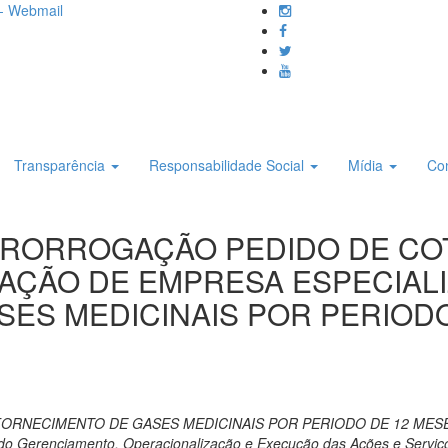
- Webmail
Transparência
Responsabilidade Social
Mídia
Co
E PRORROGAÇÃO PEDIDO DE COT
ÇÃO DE EMPRESA ESPECIALI
ES MEDICINAIS POR PERIODO
ORNECIMENTO DE GASES MEDICINAIS POR PERIODO DE 12 MESE
s do Gerenciamento, Operacionalização e Execução das Ações e Servi