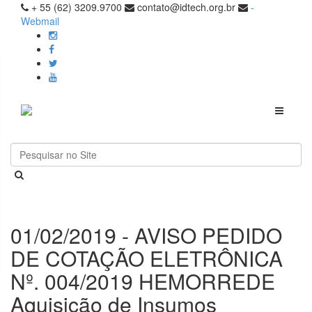
+ 55 (62) 3209.9700
contato@idtech.org.br
-
Webmail
Toggle
navigati
01/02/2019 - AVISO PEDIDO
DE COTAÇÃO ELETRÔNICA
Nº. 004/2019 HEMORREDE
Aquisição de Insumos