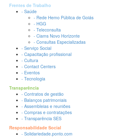
Frentes de Trabalho
- Saúde
- Rede Hemo Pública de Goiás
- HGG
- Teleconsulta
- Ciams Novo Horizonte
- Consultas Especializadas
- Serviço Social
- Capacitação profissional
- Cultura
- Contact Centers
- Eventos
- Tecnologia
Transparência
- Contratos de gestão
- Balanços patrimoniais
- Assembleias e reuniões
- Compras e contratações
- Transparência SES
Responsabilidade Social
- Solidariedade.ponto.com