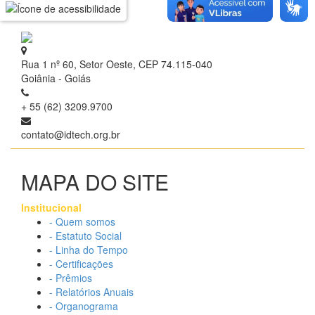
Rua 1 nº 60, Setor Oeste, CEP 74.115-040
Goiânia - Goiás
+ 55 (62) 3209.9700
contato@idtech.org.br
MAPA DO SITE
Institucional
- Quem somos
- Estatuto Social
- Linha do Tempo
- Certificações
- Prêmios
- Relatórios Anuais
- Organograma