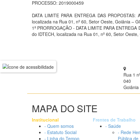
PROCESSO: 2019000459
DATA LIMITE PARA ENTREGA DAS PROPOSTAS: As pr
localizada na Rua 01, nº 60, Setor Oeste, Goiânia – G
1ª PRORROGAÇÃO - DATA LIMITE PARA ENTREGA DAS P
do IDTECH, localizada na Rua 01, nº 60, Setor Oeste,
Rua 1 n
040
Goiânia 
MAPA DO SITE
Institucional
Frentes de Trabalho
- Quem somos
- Saúde
- Estatuto Social
- Rede He
- Linha do Tempo
Pública de