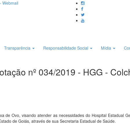
- Webmail
Transparência
Responsabilidade Social
Mídia
Co
otação nº 034/2019 - HGG - Colc
a de Ovo, visando atender as necessidades do Hospital Estadual Ger
 Estado de Goiás, através de sua Secretaria Estadual de Saúde.