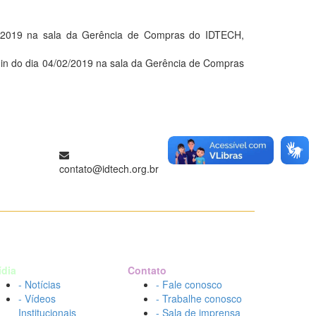
2019 na sala da Gerência de Compras do IDTECH,
do dia 04/02/2019 na sala da Gerência de Compras
contato@idtech.org.br
ídia
Contato
- Notícias
- Fale conosco
- Vídeos
- Trabalhe conosco
Institucionais
- Sala de imprensa