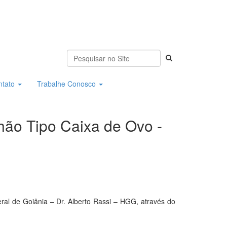
ntato
Trabalhe Conosco
hão Tipo Caixa de Ovo -
al de Goiânia – Dr. Alberto Rassi – HGG, através do