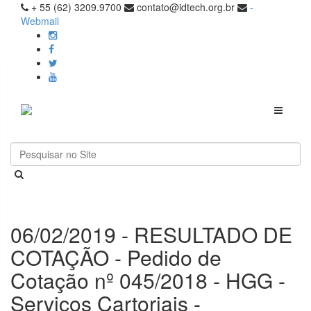
+ 55 (62) 3209.9700
contato@idtech.org.br
-
Webmail
Toggle
navigati
06/02/2019 - RESULTADO DE
COTAÇÃO - Pedido de
Cotação nº 045/2018 - HGG -
Serviços Cartoriais -