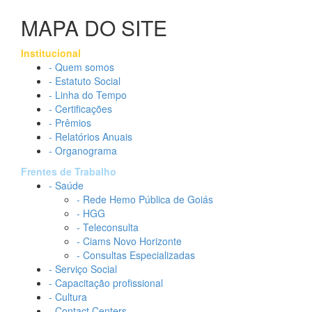
MAPA DO SITE
Institucional
- Quem somos
- Estatuto Social
- Linha do Tempo
- Certificações
- Prêmios
- Relatórios Anuais
- Organograma
Frentes de Trabalho
- Saúde
- Rede Hemo Pública de Goiás
- HGG
- Teleconsulta
- Ciams Novo Horizonte
- Consultas Especializadas
- Serviço Social
- Capacitação profissional
- Cultura
- Contact Centers