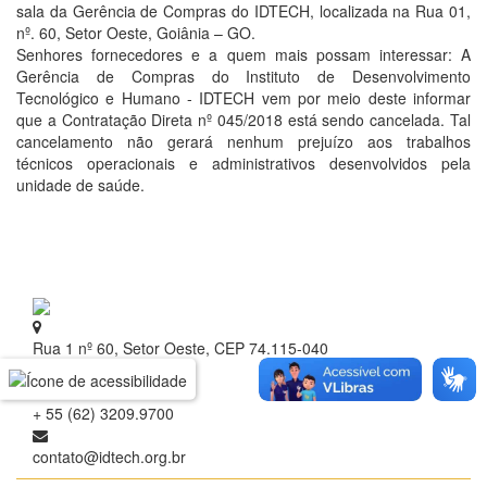
sala da Gerência de Compras do IDTECH, localizada na Rua 01,
nº. 60, Setor Oeste, Goiânia – GO.
Senhores fornecedores e a quem mais possam interessar: A
Gerência de Compras do Instituto de Desenvolvimento
Tecnológico e Humano - IDTECH vem por meio deste informar
que a Contratação Direta nº 045/2018 está sendo cancelada. Tal
cancelamento não gerará nenhum prejuízo aos trabalhos
técnicos operacionais e administrativos desenvolvidos pela
unidade de saúde.
Rua 1 nº 60, Setor Oeste, CEP 74.115-040
Goiânia - Goiás
+ 55 (62) 3209.9700
contato@idtech.org.br