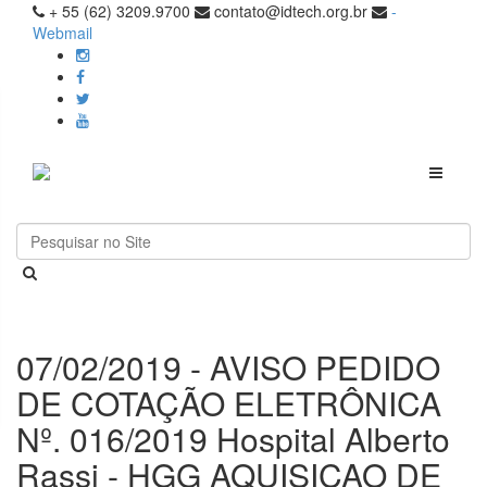
+ 55 (62) 3209.9700
contato@idtech.org.br
-
Webmail
Toggle
navigati
07/02/2019 - AVISO PEDIDO
DE COTAÇÃO ELETRÔNICA
Nº. 016/2019 Hospital Alberto
Rassi - HGG AQUISIÇAO DE