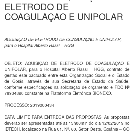
ELETRODO DE
COAGULAÇAO E UNIPOLAR
AQUISIÇAO DE ELETRODO DE COAGULAÇAO E UNIPOLAR,
para o Hospital Alberto Rassi – HGG
OBJETO: AQUISIÇAO DE ELETRODO DE COAGULAÇAO E
UNIPOLAR, para o Hospital Alberto Rassi – HGG, contrato de
gestão este pactuado entre esta Organização Social e o Estado
de Goiás, através de sua Secretaria de Estado da Saúde,
conforme especificações na solicitação de orçamento e PDC Nº
78934890 constante na Plataforma Eletrônica BIONEXO.
PROCESSO: 2019000434
DATA LIMITE PARA ENTREGA DAS PROPOSTAS: As propostas
deverão ser apresentadas até as 13h00min do dia 12/02/2019 no
IDTECH, localizado na Rua 01, Nº. 60, Setor Oeste, Goiânia – GO