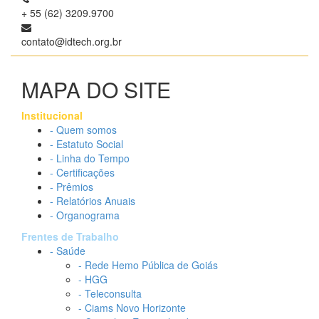
+ 55 (62) 3209.9700
contato@idtech.org.br
MAPA DO SITE
Institucional
- Quem somos
- Estatuto Social
- Linha do Tempo
- Certificações
- Prêmios
- Relatórios Anuais
- Organograma
Frentes de Trabalho
- Saúde
- Rede Hemo Pública de Goiás
- HGG
- Teleconsulta
- Ciams Novo Horizonte