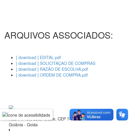
ARQUIVOS ASSOCIADOS:
[ download ] EDITAL.pdf
[ download ] SOLICITAÇAO DE COMPRAS
[ download ] RAZÃO DE ESCOLHA.pdf
[ download ] ORDEM DE COMPRA.pdf
Rua 1 nº 60, Setor Oeste, CEP 74.115-040
Goiânia - Goiás