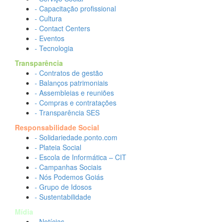
- Capacitação profissional
- Cultura
- Contact Centers
- Eventos
- Tecnologia
Transparência
- Contratos de gestão
- Balanços patrimoniais
- Assembleias e reuniões
- Compras e contratações
- Transparência SES
Responsabilidade Social
- Solidariedade.ponto.com
- Plateia Social
- Escola de Informática – CIT
- Campanhas Sociais
- Nós Podemos Goiás
- Grupo de Idosos
- Sustentabilidade
Mídia
- Notícias