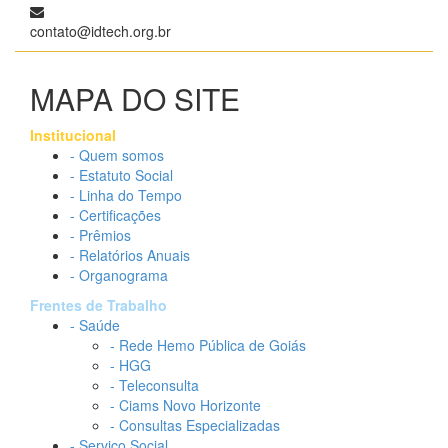
contato@idtech.org.br
MAPA DO SITE
Institucional
- Quem somos
- Estatuto Social
- Linha do Tempo
- Certificações
- Prêmios
- Relatórios Anuais
- Organograma
Frentes de Trabalho
- Saúde
- Rede Hemo Pública de Goiás
- HGG
- Teleconsulta
- Ciams Novo Horizonte
- Consultas Especializadas
- Serviço Social