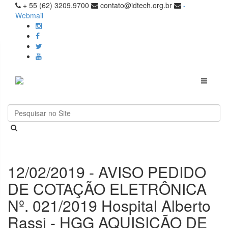
+ 55 (62) 3209.9700
contato@idtech.org.br
-
Webmail
Toggle
navigati
12/02/2019 - AVISO PEDIDO
DE COTAÇÃO ELETRÔNICA
Nº. 021/2019 Hospital Alberto
Rassi - HGG AQUISIÇÃO DE