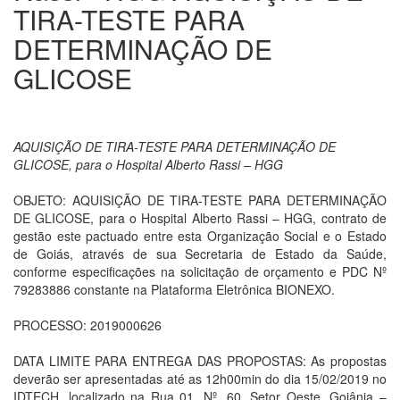
TIRA-TESTE PARA
DETERMINAÇÃO DE
GLICOSE
AQUISIÇÃO DE TIRA-TESTE PARA DETERMINAÇÃO DE
GLICOSE, para o Hospital Alberto Rassi – HGG
OBJETO: AQUISIÇÃO DE TIRA-TESTE PARA DETERMINAÇÃO
DE GLICOSE, para o Hospital Alberto Rassi – HGG, contrato de
gestão este pactuado entre esta Organização Social e o Estado
de Goiás, através de sua Secretaria de Estado da Saúde,
conforme especificações na solicitação de orçamento e PDC Nº
79283886 constante na Plataforma Eletrônica BIONEXO.
PROCESSO: 2019000626
DATA LIMITE PARA ENTREGA DAS PROPOSTAS: As propostas
deverão ser apresentadas até as 12h00min do dia 15/02/2019 no
IDTECH, localizado na Rua 01, Nº. 60, Setor Oeste, Goiânia –