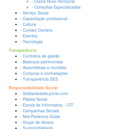
- Ciams Novo Horizonte
- Consultas Especializadas
- Serviço Social
- Capacitação profissional
- Cultura
- Contact Centers
- Eventos
- Tecnologia
Transparência
- Contratos de gestão
- Balanços patrimoniais
- Assembleias e reuniões
- Compras e contratações
- Transparência SES
Responsabilidade Social
- Solidariedade.ponto.com
- Plateia Social
- Escola de Informática – CIT
- Campanhas Sociais
- Nós Podemos Goiás
- Grupo de Idosos
- Sustentabilidade