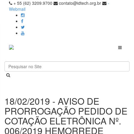
+ 55 (62) 3209.9700
contato@idtech.org.br
-
Webmail
Toggle
navigati
18/02/2019 - AVISO DE
PRORROGAÇÃO PEDIDO DE
COTAÇÃO ELETRÔNICA Nº.
006/2019 HEMORREDE