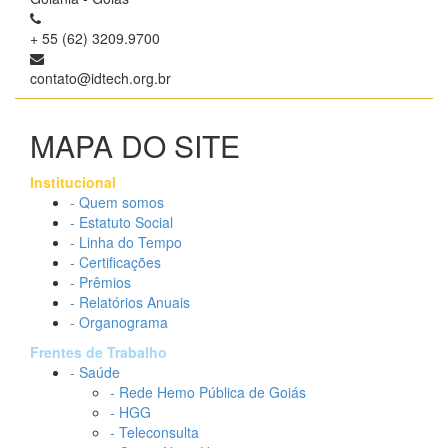
+ 55 (62) 3209.9700
contato@idtech.org.br
MAPA DO SITE
Institucional
- Quem somos
- Estatuto Social
- Linha do Tempo
- Certificações
- Prêmios
- Relatórios Anuais
- Organograma
Frentes de Trabalho
- Saúde
- Rede Hemo Pública de Goiás
- HGG
- Teleconsulta