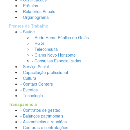
- Prêmios
- Relatórios Anuais
- Organograma
Frentes de Trabalho
- Saúde
- Rede Hemo Pública de Goiás
- HGG
- Teleconsulta
- Ciams Novo Horizonte
- Consultas Especializadas
- Serviço Social
- Capacitação profissional
- Cultura
- Contact Centers
- Eventos
- Tecnologia
Transparência
- Contratos de gestão
- Balanços patrimoniais
- Assembleias e reuniões
- Compras e contratações