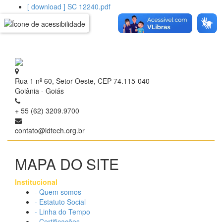
[ download ] SC 12240.pdf
Rua 1 nº 60, Setor Oeste, CEP 74.115-040
Goiânia - Goiás
+ 55 (62) 3209.9700
contato@idtech.org.br
MAPA DO SITE
Institucional
- Quem somos
- Estatuto Social
- Linha do Tempo
- Certificações