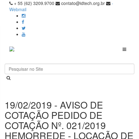
+ 55 (62) 3209.9700
contato@idtech.org.br
-
Webmail
Toggle
navigati
19/02/2019 - AVISO DE
COTAÇÃO PEDIDO DE
COTAÇÃO Nº. 021/2019
HEMORREDE - LOCAÇÃO DE