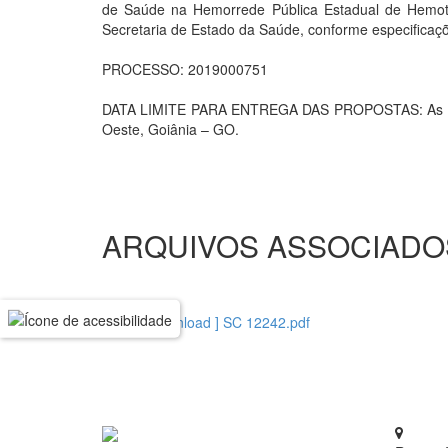
de Saúde na Hemorrede Pública Estadual de Hemoter
Secretaria de Estado da Saúde, conforme especificaçõ
PROCESSO: 2019000751
DATA LIMITE PARA ENTREGA DAS PROPOSTAS: As propo
Oeste, Goiânia – GO.
ARQUIVOS ASSOCIADO
[ download ] SC 12242.pdf