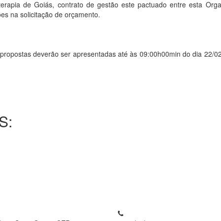
apia de Goiás, contrato de gestão este pactuado entre esta Orga
es na solicitação de orçamento.
stas deverão ser apresentadas até às 09:00h00min do dia 22/02/20
S: