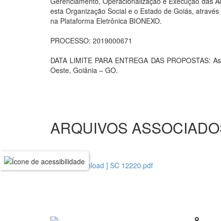
Gerenciamento, Operacionalização e Execução das Aç
esta Organização Social e o Estado de Goiás, atravé
na Plataforma Eletrônica BIONEXO.
PROCESSO: 2019000671
DATA LIMITE PARA ENTREGA DAS PROPOSTAS: As prop
Oeste, Goiânia – GO.
ARQUIVOS ASSOCIADO
[ download ] SC 12220.pdf