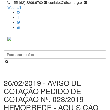
+ 55 (62) 3209.9700
contato@idtech.org.br
-
Webmail
Toggle
navigati
26/02/2019 - AVISO DE
COTAÇÃO PEDIDO DE
COTAÇÃO Nº. 028/2019
HEMORREDE - AQUISIÇÃO