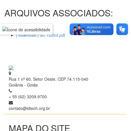
ARQUIVOS ASSOCIADOS:
[ download ] SC 12264.pdf
Rua 1 nº 60, Setor Oeste, CEP 74.115-040
Goiânia - Goiás
+ 55 (62) 3209.9700
contato@idtech.org.br
MAPA DO SITE