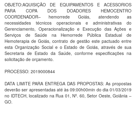
OBJETO:AQUISIÇÃO DE EQUIPAMENTOS E ACESSORIOS
PARA COPA DOS DOADORES HEMOCENTRO
COORDENADOR– hemorrede Goiás, atendendo as
necessidades técnicos operacionais e administrativas do
Gerenciamento, Operacionalização e Execução das Ações e
Serviços de Saúde na Hemorrede Pública Estadual de
Hemoterapia de Goiás, contrato de gestão este pactuado entre
esta Organização Social e o Estado de Goiás, através de sua
Secretaria de Estado da Saúde, conforme especificações na
solicitação de orçamento.
PROCESSO: 2019000844
DATA LIMITE PARA ENTREGA DAS PROPOSTAS: As propostas
deverão ser apresentadas até às 09:00h00min do dia 01/03/2019
no IDTECH, localizado na Rua 01, Nº. 60, Setor Oeste, Goiânia –
GO.