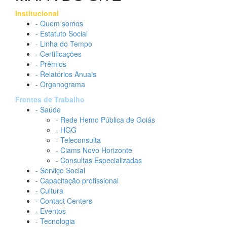
Institucional
- Quem somos
- Estatuto Social
- Linha do Tempo
- Certificações
- Prêmios
- Relatórios Anuais
- Organograma
Frentes de Trabalho
- Saúde
- Rede Hemo Pública de Goiás
- HGG
- Teleconsulta
- Ciams Novo Horizonte
- Consultas Especializadas
- Serviço Social
- Capacitação profissional
- Cultura
- Contact Centers
- Eventos
- Tecnologia