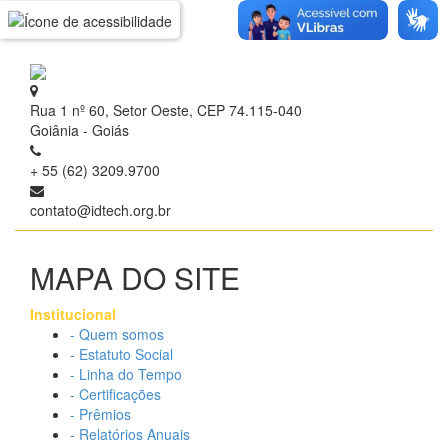
Rua 1 nº 60, Setor Oeste, CEP 74.115-040
Goiânia - Goiás
+ 55 (62) 3209.9700
contato@idtech.org.br
MAPA DO SITE
Institucional
- Quem somos
- Estatuto Social
- Linha do Tempo
- Certificações
- Prêmios
- Relatórios Anuais