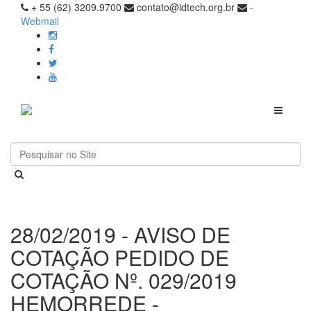
+ 55 (62) 3209.9700
contato@idtech.org.br
-
Webmail
Toggle
navigati
28/02/2019 - AVISO DE
COTAÇÃO PEDIDO DE
COTAÇÃO Nº. 029/2019
HEMORREDE -