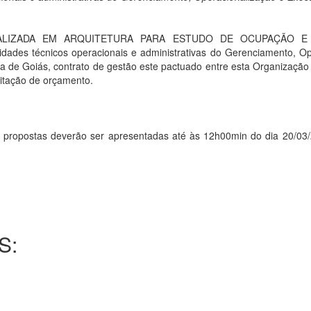
IALIZADA EM ARQUITETURA PARA ESTUDO DE OCUPAÇÃO 
s técnicos operacionais e administrativas do Gerenciamento, Ope
de Goiás, contrato de gestão este pactuado entre esta Organização S
citação de orçamento.
ostas deverão ser apresentadas até às 12h00min do dia 20/03/201
S: