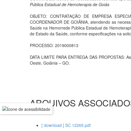
Pública Estadual de Hemoterapia de Goiás
OBJETO: CONTRATAÇÃO DE EMPRESA ESPEC
COORDENADOR DE GOIÂNIA, atendendo as necessidade
Saúde na Hemorrede Pública Estadual de Hemoterapia 
de Estado da Saúde, conforme especificações na soli
PROCESSO: 2019000813
DATA LIMITE PARA ENTREGA DAS PROPOSTAS: As prop
Oeste, Goiânia – GO.
ARQUIVOS ASSOCIADO
[ download ] SC 12265.pdf