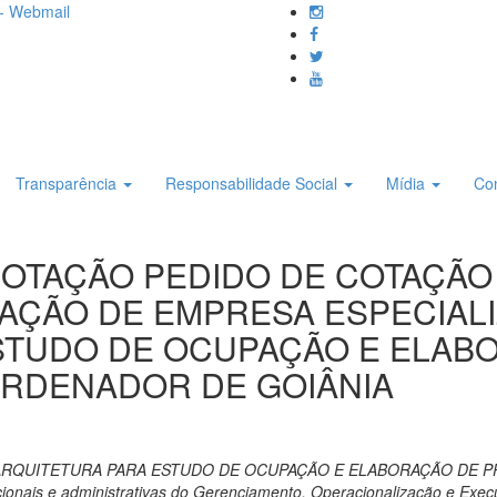
- Webmail
Transparência
Responsabilidade Social
Mídia
Co
 COTAÇÃO PEDIDO DE COTAÇÃO 
ÇÃO DE EMPRESA ESPECIALI
STUDO DE OCUPAÇÃO E ELAB
RDENADOR DE GOIÂNIA
 ARQUITETURA PARA ESTUDO DE OCUPAÇÃO E ELABORAÇÃO DE
ionais e administrativas do Gerenciamento, Operacionalização e Ex