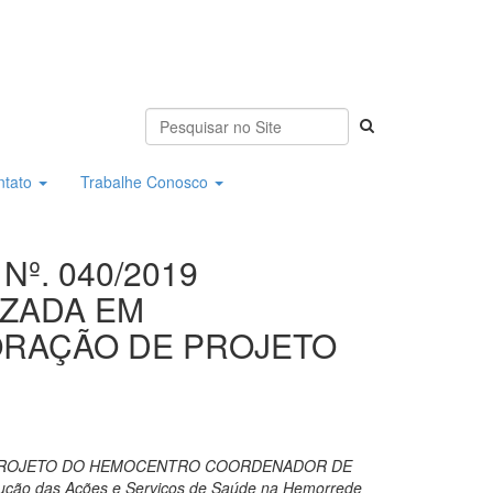
ntato
Trabalhe Conosco
Nº. 040/2019
ZADA EM
ORAÇÃO DE PROJETO
 PROJETO DO HEMOCENTRO COORDENADOR DE
ecução das Ações e Serviços de Saúde na Hemorrede