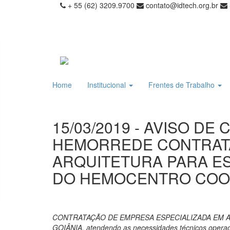
+ 55 (62) 3209.9700
contato@idtech.org.br
Home
Institucional
Frentes de Trabalho
15/03/2019 - AVISO DE
HEMORREDE CONTRATA
ARQUITETURA PARA E
DO HEMOCENTRO COO
CONTRATAÇÃO DE EMPRESA ESPECIALIZADA EM
GOIÂNIA, atendendo as necessidades técnicos operac