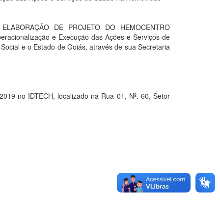
E ELABORAÇÃO DE PROJETO DO HEMOCENTRO
racionalização e Execução das Ações e Serviços de
ocial e o Estado de Goiás, através de sua Secretaria
9 no IDTECH, localizado na Rua 01, Nº. 60, Setor