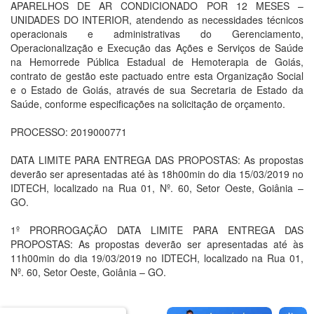
APARELHOS DE AR CONDICIONADO POR 12 MESES –
UNIDADES DO INTERIOR, atendendo as necessidades técnicos
operacionais e administrativas do Gerenciamento,
Operacionalização e Execução das Ações e Serviços de Saúde
na Hemorrede Pública Estadual de Hemoterapia de Goiás,
contrato de gestão este pactuado entre esta Organização Social
e o Estado de Goiás, através de sua Secretaria de Estado da
Saúde, conforme especificações na solicitação de orçamento.
PROCESSO: 2019000771
DATA LIMITE PARA ENTREGA DAS PROPOSTAS: As propostas
deverão ser apresentadas até às 18h00min do dia 15/03/2019 no
IDTECH, localizado na Rua 01, Nº. 60, Setor Oeste, Goiânia –
GO.
1º PRORROGAÇÃO DATA LIMITE PARA ENTREGA DAS
PROPOSTAS: As propostas deverão ser apresentadas até às
11h00min do dia 19/03/2019 no IDTECH, localizado na Rua 01,
Nº. 60, Setor Oeste, Goiânia – GO.