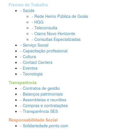
Frentes de Trabalho
- Saúde
- Rede Hemo Pública de Goiás
- HGG
- Teleconsulta
- Ciams Novo Horizonte
- Consultas Especializadas
- Serviço Social
- Capacitação profissional
- Cultura
- Contact Centers
- Eventos
- Tecnologia
Transparência
- Contratos de gestão
- Balanços patrimoniais
- Assembleias e reuniões
- Compras e contratações
- Transparência SES
Responsabilidade Social
- Solidariedade.ponto.com