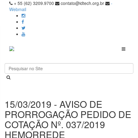
+ 55 (62) 3209.9700
contato@idtech.org.br
-
Webmail
Toggle
navigati
15/03/2019 - AVISO DE
PRORROGAÇÃO PEDIDO DE
COTAÇÃO Nº. 037/2019
HEMORREDE