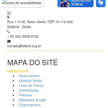
Rua 1 nº 60, Setor Oeste, CEP 74.115-040
Goiânia - Goiás
+ 55 (62) 3209.9700
contato@idtech.org.br
MAPA DO SITE
Institucional
- Quem somos
- Estatuto Social
- Linha do Tempo
- Certificações
- Prêmios
- Relatórios Anuais
- Organograma