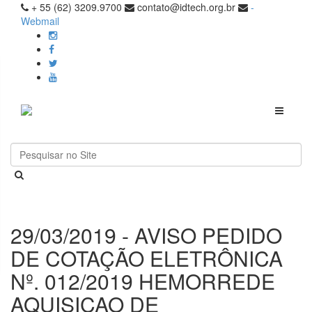
+ 55 (62) 3209.9700
contato@idtech.org.br
-
Webmail
Toggle
navigati
29/03/2019 - AVISO PEDIDO
DE COTAÇÃO ELETRÔNICA
Nº. 012/2019 HEMORREDE
AQUISIÇAO DE