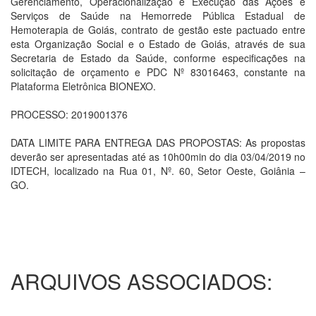
Gerenciamento, Operacionalização e Execução das Ações e
Serviços de Saúde na Hemorrede Pública Estadual de
Hemoterapia de Goiás, contrato de gestão este pactuado entre
esta Organização Social e o Estado de Goiás, através de sua
Secretaria de Estado da Saúde, conforme especificações na
solicitação de orçamento e PDC Nº 83016463, constante na
Plataforma Eletrônica BIONEXO.
PROCESSO: 2019001376
DATA LIMITE PARA ENTREGA DAS PROPOSTAS: As propostas
deverão ser apresentadas até as 10h00min do dia 03/04/2019 no
IDTECH, localizado na Rua 01, Nº. 60, Setor Oeste, Goiânia –
GO.
ARQUIVOS ASSOCIADOS: