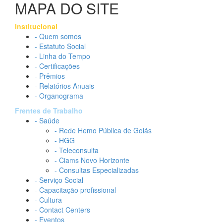
MAPA DO SITE
Institucional
- Quem somos
- Estatuto Social
- Linha do Tempo
- Certificações
- Prêmios
- Relatórios Anuais
- Organograma
Frentes de Trabalho
- Saúde
- Rede Hemo Pública de Goiás
- HGG
- Teleconsulta
- Ciams Novo Horizonte
- Consultas Especializadas
- Serviço Social
- Capacitação profissional
- Cultura
- Contact Centers
- Eventos