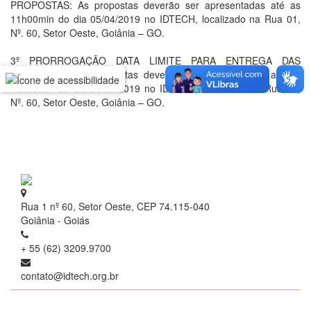
PROPOSTAS: As propostas deverão ser apresentadas até as
11h00min do dia 05/04/2019 no IDTECH, localizado na Rua 01,
Nº. 60, Setor Oeste, Goiânia – GO.
3º PRORROGAÇÃO DATA LIMITE PARA ENTREGA DAS
PROPOSTAS: As propostas deverão ser apresentadas até as
18h00min do dia 09/04/2019 no IDTECH, localizado na Rua 01,
Nº. 60, Setor Oeste, Goiânia – GO.
Rua 1 nº 60, Setor Oeste, CEP 74.115-040
Goiânia - Goiás
+ 55 (62) 3209.9700
contato@idtech.org.br