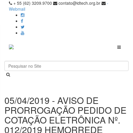
+ 55 (62) 3209.9700
contato@idtech.org.br
-
Webmail
Toggle
navigati
05/04/2019 - AVISO DE
PRORROGAÇÃO PEDIDO DE
COTAÇÃO ELETRÔNICA Nº.
012/2019 HEMORREDE