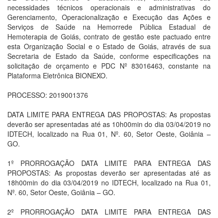
necessidades técnicos operacionais e administrativas do
Gerenciamento, Operacionalização e Execução das Ações e
Serviços de Saúde na Hemorrede Pública Estadual de
Hemoterapia de Goiás, contrato de gestão este pactuado entre
esta Organização Social e o Estado de Goiás, através de sua
Secretaria de Estado da Saúde, conforme especificações na
solicitação de orçamento e PDC Nº 83016463, constante na
Plataforma Eletrônica BIONEXO.
PROCESSO: 2019001376
DATA LIMITE PARA ENTREGA DAS PROPOSTAS: As propostas
deverão ser apresentadas até as 10h00min do dia 03/04/2019 no
IDTECH, localizado na Rua 01, Nº. 60, Setor Oeste, Goiânia –
GO.
1º PRORROGAÇÃO DATA LIMITE PARA ENTREGA DAS
PROPOSTAS: As propostas deverão ser apresentadas até as
18h00min do dia 03/04/2019 no IDTECH, localizado na Rua 01,
Nº. 60, Setor Oeste, Goiânia – GO.
2º PRORROGAÇÃO DATA LIMITE PARA ENTREGA DAS