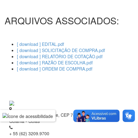
ARQUIVOS ASSOCIADOS:
[ download ] EDITAL.pdf
[ download ] SOLICITAÇÃO DE COMPRA.pdf
[ download ] RELATÓRIO DE COTAÇÃO.pdf
[ download ] RAZÃO DE ESCOLHA.pdf
[ download ] ORDEM DE COMPRA.pdf
Rua 1 nº 60, Setor Oeste, CEP 74.115-040
Goiânia - Goiás
+ 55 (62) 3209.9700