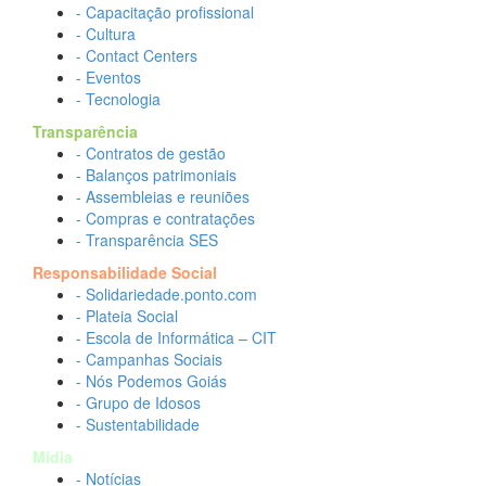
- Capacitação profissional
- Cultura
- Contact Centers
- Eventos
- Tecnologia
Transparência
- Contratos de gestão
- Balanços patrimoniais
- Assembleias e reuniões
- Compras e contratações
- Transparência SES
Responsabilidade Social
- Solidariedade.ponto.com
- Plateia Social
- Escola de Informática – CIT
- Campanhas Sociais
- Nós Podemos Goiás
- Grupo de Idosos
- Sustentabilidade
Mídia
- Notícias