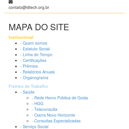
contato@idtech.org.br
MAPA DO SITE
Institucional
- Quem somos
- Estatuto Social
- Linha do Tempo
- Certificações
- Prêmios
- Relatórios Anuais
- Organograma
Frentes de Trabalho
- Saúde
- Rede Hemo Pública de Goiás
- HGG
- Teleconsulta
- Ciams Novo Horizonte
- Consultas Especializadas
- Serviço Social