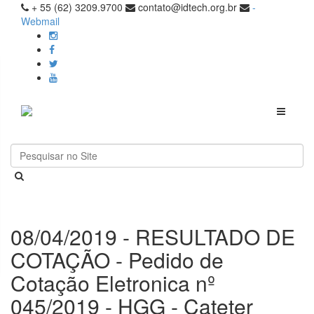
+ 55 (62) 3209.9700
contato@idtech.org.br
-
Webmail
Toggle
navigati
08/04/2019 - RESULTADO DE
COTAÇÃO - Pedido de
Cotação Eletronica nº
045/2019 - HGG - Cateter